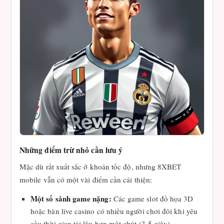
Những điểm trừ nhỏ cần lưu ý
Mặc dù rất xuất sắc ở khoản tốc độ, nhưng 8XBET
mobile vẫn có một vài điểm cần cải thiện:
Một số sảnh game nặng:
Các game slot đồ họa 3D
hoặc bàn live casino có nhiều người chơi đôi khi yêu
cầu thời gian tải lâu hơn một chút (3-5 giây).