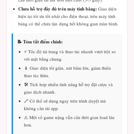
Chưa hỗ trợ đầy đủ trên máy tính bảng:
Giao diện
hiện tại tối ưu tốt nhất cho điện thoại, trên máy tính
bảng có thể chưa tận dụng hết không gian màn hình.
📝 Tóm tắt điểm chính:
⚡ Tốc độ tải trang và thao tác nhanh vượt trội so
với mặt bằng chung.
📱 Giao diện tối giản, nút bấm lớn, giảm thiểu
thao tác thừa.
🛠️ Tích hợp nhiều tính năng hỗ trợ đặt cược và
giao dịch nhanh.
🔗 Có thể sử dụng ngay trên trình duyệt mà
không cần tải app.
⚠️ Một số game nặng vẫn cần thời gian load lâu
hơn.