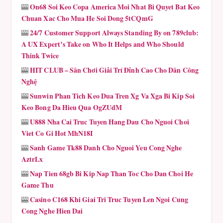
On68 Soi Keo Copa America Moi Nhat Bi Quyet Bat Keo
🎰
Chuan Xac Cho Mua He Soi Dong 5tCQmG
24/7 Customer Support Always Standing By on 789club:
🎰
A UX Expert’s Take on Who It Helps and Who Should
Think Twice
HIT CLUB – Sân Chơi Giải Trí Đỉnh Cao Cho Dân Công
🎰
Nghệ
Sunwin Phan Tich Keo Dua Tren Xg Va Xga Bi Kip Soi
🎰
Keo Bong Da Hieu Qua OgZUdM
U888 Nha Cai Truc Tuyen Hang Dau Cho Nguoi Choi
🎰
Viet Co Gi Hot MhN18I
Sanh Game Tk88 Danh Cho Nguoi Yeu Cong Nghe
🎰
AztrLx
Nap Tien 68gb Bi Kip Nap Than Toc Cho Dan Choi He
🎰
Game Thu
Casino C168 Khi Giai Tri Truc Tuyen Len Ngoi Cung
🎰
Cong Nghe Hien Dai