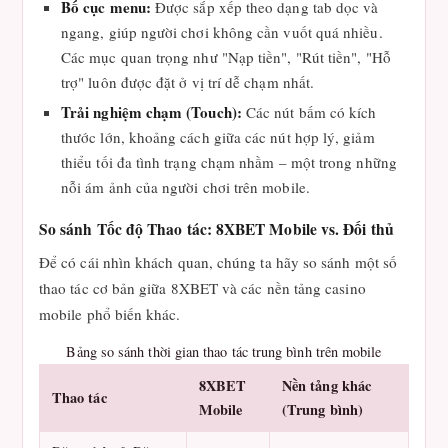
Bố cục menu:
Được sắp xếp theo dạng tab dọc và
ngang, giúp người chơi không cần vuốt quá nhiều.
Các mục quan trọng như "Nạp tiền", "Rút tiền", "Hỗ
trợ" luôn được đặt ở vị trí dễ chạm nhất.
Trải nghiệm chạm (Touch):
Các nút bấm có kích
thước lớn, khoảng cách giữa các nút hợp lý, giảm
thiểu tối đa tình trạng chạm nhầm – một trong những
nỗi ám ảnh của người chơi trên mobile.
So sánh Tốc độ Thao tác: 8XBET Mobile vs. Đối thủ
Để có cái nhìn khách quan, chúng ta hãy so sánh một số
thao tác cơ bản giữa 8XBET và các nền tảng casino
mobile phổ biến khác.
Bảng so sánh thời gian thao tác trung bình trên mobile
8XBET
Nền tảng khác
Thao tác
Mobile
(Trung bình)