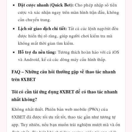
Đặt cược nhanh (Quick Bet):
Cho phép nhập số tiền
cược và xác nhận ngay trên màn hình trận đấu, không
cần chuyển trang.
Lịch sử giao dịch chi tiết:
Tất cả các lệnh nạp/rút đều
được hiển thị rõ ràng, giúp người chơi kiểm tra mà
không mất thời gian tìm kiếm.
Hỗ trợ đa nền tảng:
Tương thích hoàn hảo với cả iOS
và Android, kể cả các dòng máy cấu hình thấp.
FAQ – Những câu hỏi thường gặp về thao tác nhanh
trên 8XBET
Tôi có cần tải ứng dụng 8XBET để có thao tác nhanh
nhất không?
Không nhất thiết. Phiên bản web mobile (PWA) của
8XBET đã được tối ưu rất tốt, thao tác gần như tương tự
app. Tuy nhiên, nếu bạn muốn trải nghiệm mượt mà và ổn