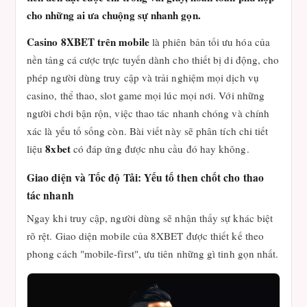
cho những ai ưa chuộng sự nhanh gọn.
Casino 8XBET trên mobile
là phiên bản tối ưu hóa của
nền tảng cá cược trực tuyến dành cho thiết bị di động, cho
phép người dùng truy cập và trải nghiệm mọi dịch vụ
casino, thể thao, slot game mọi lúc mọi nơi. Với những
người chơi bận rộn, việc thao tác nhanh chóng và chính
xác là yếu tố sống còn. Bài viết này sẽ phân tích chi tiết
8xbet
liệu
có đáp ứng được nhu cầu đó hay không.
Giao diện và Tốc độ Tải: Yếu tố then chốt cho thao
tác nhanh
Ngay khi truy cập, người dùng sẽ nhận thấy sự khác biệt
rõ rệt. Giao diện mobile của 8XBET được thiết kế theo
phong cách "mobile-first", ưu tiên những gì tinh gọn nhất.