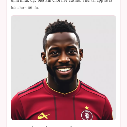
định nhất, đặc biệt khi chơi live casino, việc tải app sẽ là
lựa chọn tối ưu.