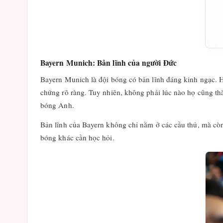
Bayern Munich: Bản lĩnh của người Đức
Bayern Munich là đội bóng có bản lĩnh đáng kinh ngạc. 
chứng rõ ràng. Tuy nhiên, không phải lúc nào họ cũng thà
bóng Anh.
Bản lĩnh của Bayern không chỉ nằm ở các cầu thủ, mà còn
bóng khác cần học hỏi.