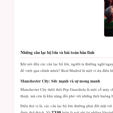
Những câu lạc bộ lớn và bài toán bản lĩnh
Khi nói đến các câu lạc bộ lớn, người ta thường nghĩ ng
để vượt qua chính mình? Real Madrid là một ví dụ điển hì
Manchester City: Sức mạnh và sự mong manh
Manchester City dưới thời Pep Guardiola là một cỗ máy c
thuật, mà còn là khả năng đối phó với những tình huống b
Điều thú vị là, các câu lạc bộ lớn thường phải đối mặt vớ
TX88
được thử thách. Và
luôn là nơi ghi lại những khoản