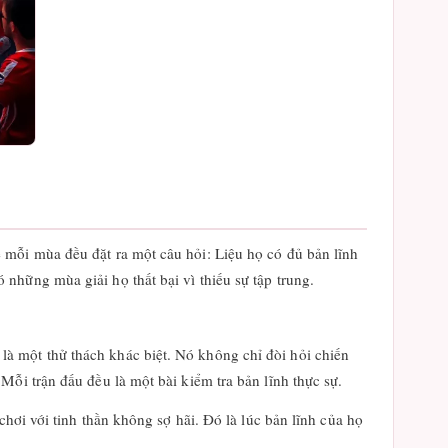
 mỗi mùa đều đặt ra một câu hỏi: Liệu họ có đủ bản lĩnh
những mùa giải họ thất bại vì thiếu sự tập trung.
à một thử thách khác biệt. Nó không chỉ đòi hỏi chiến
ỗi trận đấu đều là một bài kiểm tra bản lĩnh thực sự.
hơi với tinh thần không sợ hãi. Đó là lúc bản lĩnh của họ