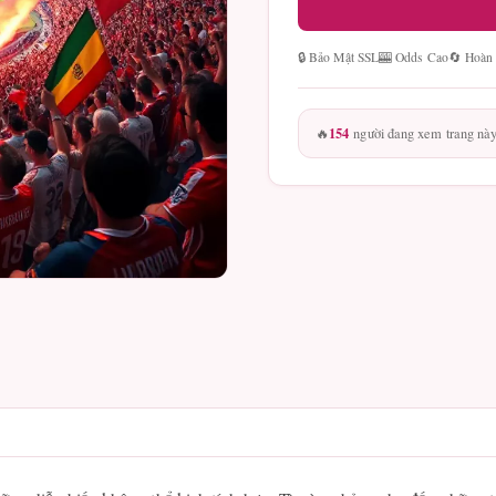
🔒 Bảo Mật SSL
🎰 Odds Cao
🔄 Hoàn
154
🔥
người đang xem trang nà