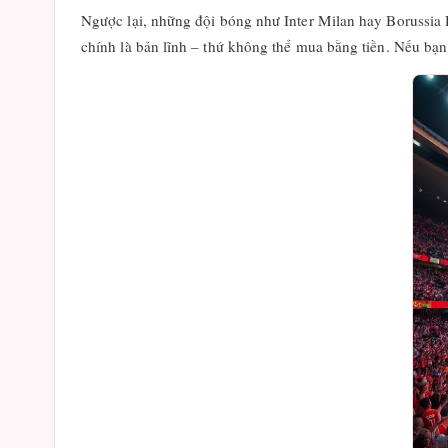
Ngược lại, những đội bóng như Inter Milan hay Borussia 
chính là bản lĩnh – thứ không thể mua bằng tiền. Nếu bạ