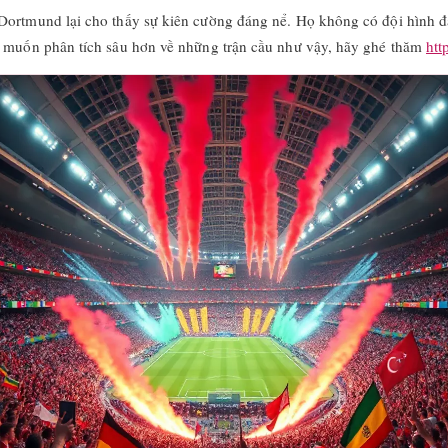
Dortmund lại cho thấy sự kiên cường đáng nể. Họ không có đội hình đắ
n muốn phân tích sâu hơn về những trận cầu như vậy, hãy ghé thăm
htt