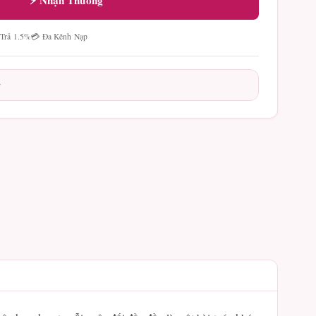
⚡ Nhận Thưởng
 Trả 1.5%
💳 Đa Kênh Nạp
y