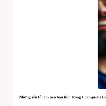
Những yếu tố làm nên bản lĩnh trong Champions L