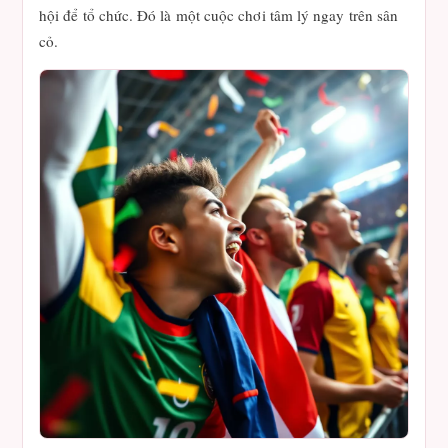
hội để tổ chức. Đó là một cuộc chơi tâm lý ngay trên sân
cỏ.