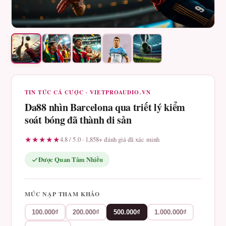
TIN TỨC CÁ CƯỢC · VIETPROAUDIO.VN
Da88 nhìn Barcelona qua triết lý kiểm
soát bóng đã thành di sản
★★★★★
4.8 / 5.0 · 1,858+ đánh giá đã xác minh
Được Quan Tâm Nhiều
MỨC NẠP THAM KHẢO
100.000₫
200.000₫
500.000₫
1.000.000₫