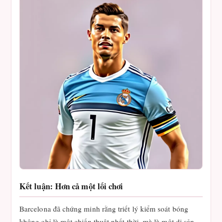
Kết luận: Hơn cả một lối chơi
Barcelona đã chứng minh rằng triết lý kiểm soát bóng
không chỉ là một chiến thuật nhất thời, mà là một di sản