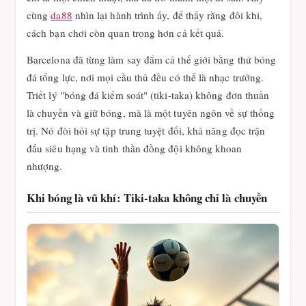
cùng
da88
nhìn lại hành trình ấy, để thấy rằng đôi khi,
cách bạn chơi còn quan trọng hơn cả kết quả.
Barcelona đã từng làm say đắm cả thế giới bằng thứ bóng
đá tổng lực, nơi mọi cầu thủ đều có thể là nhạc trưởng.
Triết lý "bóng đá kiểm soát" (tiki-taka) không đơn thuần
là chuyền và giữ bóng, mà là một tuyên ngôn về sự thống
trị. Nó đòi hỏi sự tập trung tuyệt đối, khả năng đọc trận
đấu siêu hạng và tinh thần đồng đội không khoan
nhượng.
Khi bóng là vũ khí: Tiki-taka không chỉ là chuyền