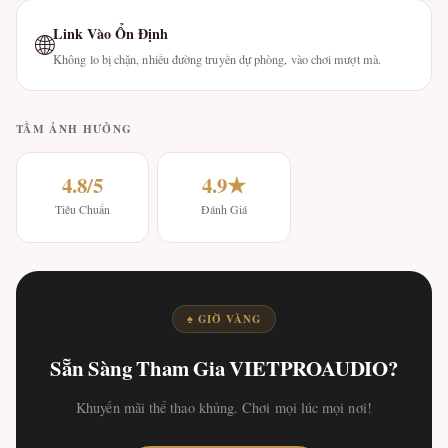
Link Vào Ổn Định
🌐
Không lo bị chặn, nhiều đường truyền dự phòng, vào chơi mượt mà.
TẦM ẢNH HƯỞNG
4.8/5
4.9★
Tiêu Chuẩn
Đánh Giá
♠ GIỜ VÀNG
Sẵn Sàng Tham Gia VIETPROAUDIO?
Khuyến mãi thể thao khủng. Chơi mọi lúc mọi nơi!