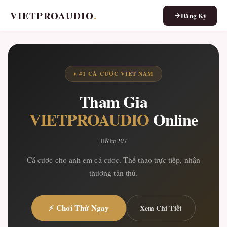
VIETPROAUDIO
.
Đăng Ký
♦ #1 CÁ CƯỢC VIỆT NAM
Tham Gia
VIETPROAUDIO
Online
Hỗ Trợ 24/7
Cá cược cho anh em cá cược. Thể thao trực tiếp, nhận
thưởng tân thủ.
⚡ Chơi Thử Ngay
Xem Chi Tiết