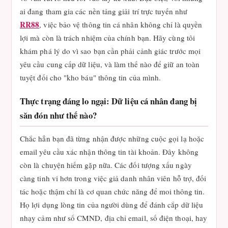
ai đang tham gia các nền tảng giải trí trực tuyến như
RR88
, việc bảo vệ thông tin cá nhân không chỉ là quyền
lợi mà còn là trách nhiệm của chính bạn. Hãy cùng tôi
khám phá lý do vì sao bạn cần phải cảnh giác trước mọi
yêu cầu cung cấp dữ liệu, và làm thế nào để giữ an toàn
tuyệt đối cho "kho báu" thông tin của mình.
Thực trạng đáng lo ngại: Dữ liệu cá nhân đang bị
săn đón như thế nào?
Chắc hẳn bạn đã từng nhận được những cuộc gọi lạ hoặc
email yêu cầu xác nhận thông tin tài khoản. Đây không
còn là chuyện hiếm gặp nữa. Các đối tượng xấu ngày
càng tinh vi hơn trong việc giả danh nhân viên hỗ trợ, đối
tác hoặc thậm chí là cơ quan chức năng để moi thông tin.
Họ lợi dụng lòng tin của người dùng để đánh cắp dữ liệu
nhạy cảm như số CMND, địa chỉ email, số điện thoại, hay