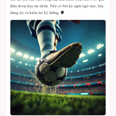
điện thoại hay tin nhắn. Nếu có bất kỳ nghi ngờ nào, hãy
dừng lại và kiểm tra kỹ lưỡng. 🛡️