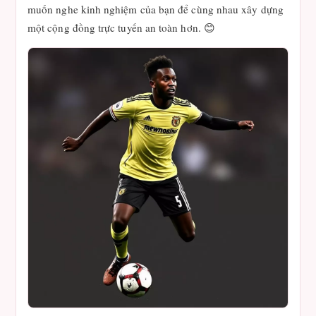
muốn nghe kinh nghiệm của bạn để cùng nhau xây dựng
một cộng đồng trực tuyến an toàn hơn. 😊