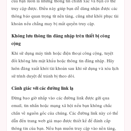
của bạn luôn là những thông tin chính xác và bạn có thể
truy cập được. Điều này giúp bạn dễ dàng nhận được các
thông báo quan trọng từ nền tảng, cũng như khôi phục tài
khoản nếu chẳng may bị mất quyền truy cập.
Không lưu thông tin đăng nhập trên thiết bị công
cộng
Khi sử dụng máy tính hoặc điện thoại công cộng, tuyệt
đối không lưu mật khẩu hoặc thông tin đăng nhập. Hãy
luôn đăng xuất khỏi tài khoản sau khi sử dụng và xóa lịch
sử trình duyệt để tránh bị theo dõi.
Cảnh giác với các đường link lạ
Đừng bao giờ nhấp vào các đường link được gửi qua
email, tin nhắn hoặc mạng xã hội nếu bạn không chắc
chắn về nguồn gốc của chúng. Các đường link này có thể
dẫn đến trang web giả mạo được thiết kế để đánh cắp
thông tin của bạn. Nếu bạn muốn truy cập vào nền tảng,