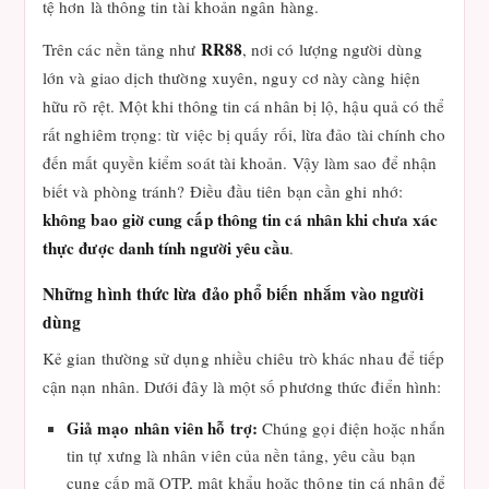
tệ hơn là thông tin tài khoản ngân hàng.
RR88
Trên các nền tảng như
, nơi có lượng người dùng
lớn và giao dịch thường xuyên, nguy cơ này càng hiện
hữu rõ rệt. Một khi thông tin cá nhân bị lộ, hậu quả có thể
rất nghiêm trọng: từ việc bị quấy rối, lừa đảo tài chính cho
đến mất quyền kiểm soát tài khoản. Vậy làm sao để nhận
biết và phòng tránh? Điều đầu tiên bạn cần ghi nhớ:
không bao giờ cung cấp thông tin cá nhân khi chưa xác
thực được danh tính người yêu cầu
.
Những hình thức lừa đảo phổ biến nhắm vào người
dùng
Kẻ gian thường sử dụng nhiều chiêu trò khác nhau để tiếp
cận nạn nhân. Dưới đây là một số phương thức điển hình:
Giả mạo nhân viên hỗ trợ:
Chúng gọi điện hoặc nhắn
tin tự xưng là nhân viên của nền tảng, yêu cầu bạn
cung cấp mã OTP, mật khẩu hoặc thông tin cá nhân để