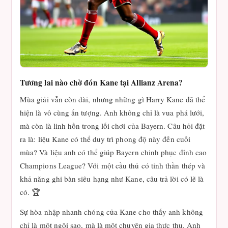
Tương lai nào chờ đón Kane tại Allianz Arena?
Mùa giải vẫn còn dài, nhưng những gì Harry Kane đã thể
hiện là vô cùng ấn tượng. Anh không chỉ là vua phá lưới,
mà còn là linh hồn trong lối chơi của Bayern. Câu hỏi đặt
ra là: liệu Kane có thể duy trì phong độ này đến cuối
mùa? Và liệu anh có thể giúp Bayern chinh phục đỉnh cao
Champions League? Với một cầu thủ có tinh thần thép và
khả năng ghi bàn siêu hạng như Kane, câu trả lời có lẽ là
có. 🏆
Sự hòa nhập nhanh chóng của Kane cho thấy anh không
chỉ là một ngôi sao, mà là một chuyên gia thực thụ. Anh