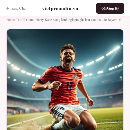
vietproaudio.vn
.
Trang Chủ
Đăng Ký
Home
›
Tất Cả Game
›
Harry Kane mang kinh nghiệm ghi bàn vào màu áo Bayern M