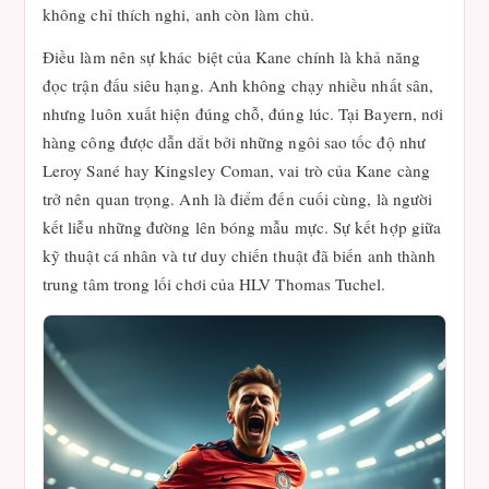
không chỉ thích nghi, anh còn làm chủ.
Điều làm nên sự khác biệt của Kane chính là khả năng
đọc trận đấu siêu hạng. Anh không chạy nhiều nhất sân,
nhưng luôn xuất hiện đúng chỗ, đúng lúc. Tại Bayern, nơi
hàng công được dẫn dắt bởi những ngôi sao tốc độ như
Leroy Sané hay Kingsley Coman, vai trò của Kane càng
trở nên quan trọng. Anh là điểm đến cuối cùng, là người
kết liễu những đường lên bóng mẫu mực. Sự kết hợp giữa
kỹ thuật cá nhân và tư duy chiến thuật đã biến anh thành
trung tâm trong lối chơi của HLV Thomas Tuchel.