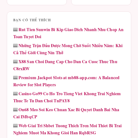
BẠN CÓ THỂ THÍCH
Rut Tien Sunwin Bi Kip Giao Dich Nhanh Nhu Chop An
🎰
Toan Tuyet Doi
Những Trận Đấu Được Mong Chờ Suốt Nhiều Năm: Khi
🎰
Cả Thế Giới Cùng Nín Thở
X88 San Choi Dang Cap Cho Dan Ca Cuoc Thuc Thu
🎰
C8rxRW
Premium Jackpot Slots at mb88-app.com: A Balanced
🎰
Review for Slot Players
Casino Go99 Co Ho Tro Tieng Viet Khong Trai Nghiem
🎰
Thuc Te Tu Dan Choi TnPAY8
On68 Meo Soi Keo Chuan Xac Bi Quyet Danh Bai Nha
🎰
Cai IMbqCP
Web Giai Tri Shbet Tuong Thich Tren Moi Thiet Bi Trai
🎰
Nghiem Muot Ma Khong Gioi Han RqbRSG