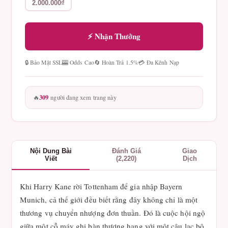
2.000.000₫
⚡ Nhận Thưởng
🔒 Bảo Mật SSL
🎰 Odds Cao
🔄 Hoàn Trả 1.5%
💳 Đa Kênh Nạp
309
🔥
người đang xem trang này
Nội Dung Bài
Đánh Giá
Giao
Viết
(2,220)
Dịch
Khi Harry Kane rời Tottenham để gia nhập Bayern
Munich, cả thế giới đều biết rằng đây không chỉ là một
thương vụ chuyển nhượng đơn thuần. Đó là cuộc hội ngộ
giữa một cỗ máy ghi bàn thượng hạng với một câu lạc bộ