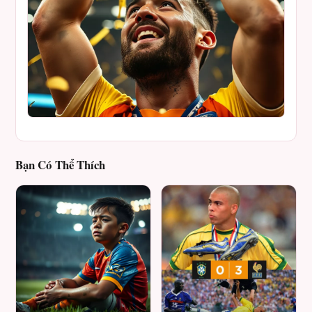
Bạn Có Thể Thích