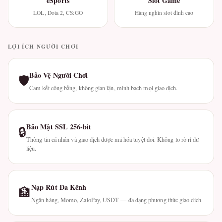
eSports
Slot Game
LOL, Dota 2, CS:GO
Hàng nghìn slot đỉnh cao
LỢI ÍCH NGƯỜI CHƠI
Bảo Vệ Người Chơi
🛡
Cam kết công bằng, không gian lận, minh bạch mọi giao dịch.
Bảo Mật SSL 256-bit
🔒
Thông tin cá nhân và giao dịch được mã hóa tuyệt đối. Không lo rò rỉ dữ
liệu.
Nạp Rút Đa Kênh
🏦
Ngân hàng, Momo, ZaloPay, USDT — đa dạng phương thức giao dịch.