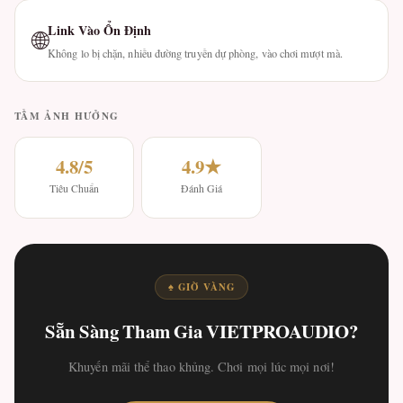
Link Vào Ổn Định
🌐
Không lo bị chặn, nhiều đường truyền dự phòng, vào chơi mượt mà.
TẦM ẢNH HƯỞNG
4.8/5
4.9★
Tiêu Chuẩn
Đánh Giá
♠ GIỜ VÀNG
Sẵn Sàng Tham Gia VIETPROAUDIO?
Khuyến mãi thể thao khủng. Chơi mọi lúc mọi nơi!