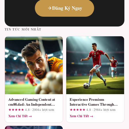
Đăng Ký Ngay
TIN TỨC MỚI NHẤT
Advanced Gaming Content at
Experience Premium
cm88.dad: An Independent
Interactive Games Through
Review of What Matters
nohu90best.com: A Touchpoint-
★★★★★
4.8 · 2004+ lượt xem
★★★★★
4.8 · 2984+ lượt xem
by-Touchpoint Review
Xem Chi Tiết →
Xem Chi Tiết →