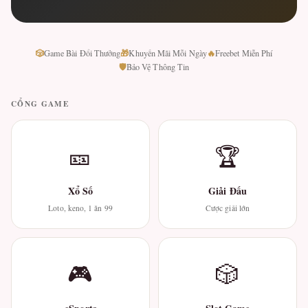
🎲
🎁
🔥
Game Bài Đổi Thưởng
Khuyến Mãi Mỗi Ngày
Freebet Miễn Phí
🛡
Bảo Vệ Thông Tin
CỔNG GAME
🎫
🏆
Xổ Số
Giải Đấu
Loto, keno, 1 ăn 99
Cược giải lớn
🎮
🎲