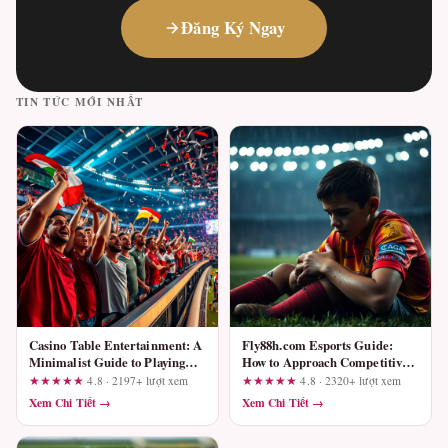
Đăng Ký Ngay
TIN TỨC MỚI NHẤT
Casino Table Entertainment: A
Fly88h.com Esports Guide:
Minimalist Guide to Playing
How to Approach Competitive
Smart from the QH88 Builders
Gaming Action
★★★★★
4.8 · 2197+ lượt xem
★★★★★
4.8 · 2320+ lượt xem
Guide
Xem Chi Tiết →
Xem Chi Tiết →