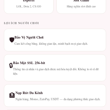
eSports
Slot Game
LOL, Dota 2, CS:GO
Hàng nghìn slot đỉnh cao
LỢI ÍCH NGƯỜI CHƠI
Bảo Vệ Người Chơi
🛡
Cam kết công bằng, không gian lận, minh bạch mọi giao dịch.
Bảo Mật SSL 256-bit
🔒
Thông tin cá nhân và giao dịch được mã hóa tuyệt đối. Không lo rò rỉ dữ
liệu.
Nạp Rút Đa Kênh
🏦
Ngân hàng, Momo, ZaloPay, USDT — đa dạng phương thức giao dịch.