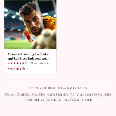
Advanced Gaming Content at
cm88.dad: An Independent
Review of What Matters
★★★★★
4.8 · 3309+ lượt xem
Xem Chi Tiết →
© 2026 VIETPROAUDIO — Nhà Cái Uy Tín
Contact
·
Chính Sách Giao Dịch
·
Chính Sách Hoàn Trả
·
Chính Sách Bảo Mật
·
Điều
Khoản Dịch Vụ
·
Tra Cứu Vé
·
Tất Cả Game
·
Sitemap