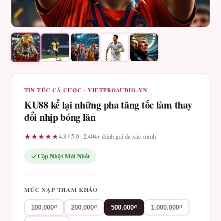
TIN TỨC CÁ CƯỢC · VIETPROAUDIO.VN
KU88 kể lại những pha tăng tốc làm thay
đổi nhịp bóng lăn
★★★★★
4.8 / 5.0 · 2,404+ đánh giá đã xác minh
Cập Nhật Mới Nhất
MỨC NẠP THAM KHẢO
100.000₫
200.000₫
500.000₫
1.000.000₫