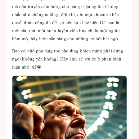
mà còn truyền cảm hứng cho hàng triệu người. Chúng
nhắc nhở chúng ta rằng, đôi khi, chỉ một khoảnh khắc
quyết đoán cũng đủ để tạo nên sự khác biệt. Dù bạn là
một cầu thủ, một huấn luyện viên hay chỉ là một người
hâm mộ, hãy luôn sẵn sàng cho những cơ hội bất ngờ.
Bạn có nhớ pha tăng tốc nào từng khiến mình phải đứng
ngồi không yên không? Hãy chia sẻ với tôi ở phần bình
luận nhé! 😊⚽