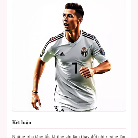
Kết luận
Những pha tăng tốc không chỉ làm thay đổi nhịp bóng lăn