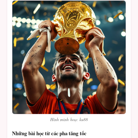
Hình minh hoạ: ku88
Những bài học từ các pha tăng tốc