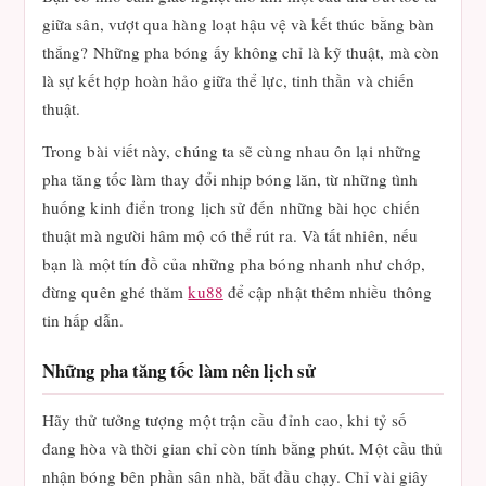
giữa sân, vượt qua hàng loạt hậu vệ và kết thúc bằng bàn
thắng? Những pha bóng ấy không chỉ là kỹ thuật, mà còn
là sự kết hợp hoàn hảo giữa thể lực, tinh thần và chiến
thuật.
Trong bài viết này, chúng ta sẽ cùng nhau ôn lại những
pha tăng tốc làm thay đổi nhịp bóng lăn, từ những tình
huống kinh điển trong lịch sử đến những bài học chiến
thuật mà người hâm mộ có thể rút ra. Và tất nhiên, nếu
bạn là một tín đồ của những pha bóng nhanh như chớp,
đừng quên ghé thăm
ku88
để cập nhật thêm nhiều thông
tin hấp dẫn.
Những pha tăng tốc làm nên lịch sử
Hãy thử tưởng tượng một trận cầu đỉnh cao, khi tỷ số
đang hòa và thời gian chỉ còn tính bằng phút. Một cầu thủ
nhận bóng bên phần sân nhà, bắt đầu chạy. Chỉ vài giây