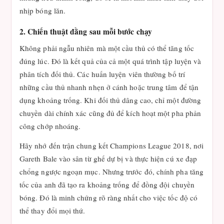
nhịp bóng lăn.
2. Chiến thuật đằng sau mỗi bước chạy
Không phải ngẫu nhiên mà một cầu thủ có thể tăng tốc
đúng lúc. Đó là kết quả của cả một quá trình tập luyện và
phân tích đối thủ. Các huấn luyện viên thường bố trí
những cầu thủ nhanh nhẹn ở cánh hoặc trung tâm để tận
dụng khoảng trống. Khi đối thủ dâng cao, chỉ một đường
chuyền dài chính xác cũng đủ để kích hoạt một pha phản
công chớp nhoáng.
Hãy nhớ đến trận chung kết Champions League 2018, nơi
Gareth Bale vào sân từ ghế dự bị và thực hiện cú xe đạp
chổng ngược ngoạn mục. Nhưng trước đó, chính pha tăng
tốc của anh đã tạo ra khoảng trống để đồng đội chuyền
bóng. Đó là minh chứng rõ ràng nhất cho việc tốc độ có
thể thay đổi mọi thứ.