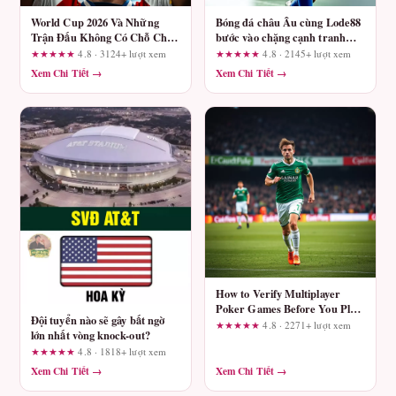
World Cup 2026 Và Những
Bóng đá châu Âu cùng Lode88
Trận Đấu Không Có Chỗ Cho
bước vào chặng cạnh tranh
Sai Lầm
nhiều áp lực
★★★★★
4.8 · 3124+ lượt xem
★★★★★
4.8 · 2145+ lượt xem
Xem Chi Tiết →
Xem Chi Tiết →
How to Verify Multiplayer
Poker Games Before You Play:
Đội tuyển nào sẽ gây bất ngờ
A Risk Manager's Guide to
★★★★★
4.8 · 2271+ lượt xem
lớn nhất vòng knock-out?
kuwin-z1.com
★★★★★
4.8 · 1818+ lượt xem
Xem Chi Tiết →
Xem Chi Tiết →