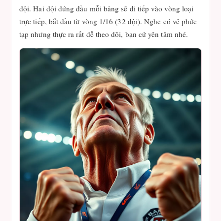
đội. Hai đội đứng đầu mỗi bảng sẽ đi tiếp vào vòng loại
trực tiếp, bắt đầu từ vòng 1/16 (32 đội). Nghe có vẻ phức
tạp nhưng thực ra rất dễ theo dõi, bạn cứ yên tâm nhé.