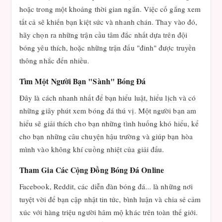
hoặc trong một khoảng thời gian ngắn. Việc cố gắng xem
tất cả sẽ khiến bạn kiệt sức và nhanh chán. Thay vào đó,
hãy chọn ra những trận cầu tâm đắc nhất dựa trên đội
bóng yêu thích, hoặc những trận đấu "đinh" được truyền
thông nhắc đến nhiều.
Tìm Một Người Bạn "Sành" Bóng Đá
Đây là cách nhanh nhất để bạn hiểu luật, hiểu lịch và có
những giây phút xem bóng đá thú vị. Một người bạn am
hiểu sẽ giải thích cho bạn những tình huống khó hiểu, kể
cho bạn những câu chuyện hậu trường và giúp bạn hòa
mình vào không khí cuồng nhiệt của giải đấu.
Tham Gia Các Cộng Đồng Bóng Đá Online
Facebook, Reddit, các diễn đàn bóng đá... là những nơi
tuyệt vời để bạn cập nhật tin tức, bình luận và chia sẻ cảm
xúc với hàng triệu người hâm mộ khác trên toàn thế giới.