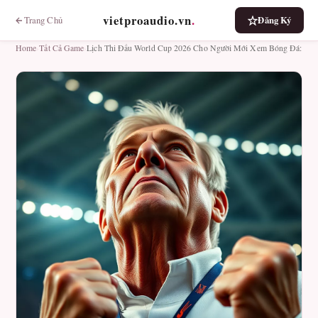
vietproaudio.vn
.
Trang Chủ
Đăng Ký
Home
›
Tất Cả Game
›
Lịch Thi Đấu World Cup 2026 Cho Người Mới Xem Bóng Đá: