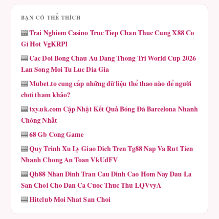
BẠN CÓ THỂ THÍCH
Trai Nghiem Casino Truc Tiep Chan Thuc Cung X88 Co
🎰
Gi Hot VgKRPl
Cac Doi Bong Chau Au Dang Thong Tri World Cup 2026
🎰
Lan Song Moi Tu Luc Dia Gia
Mubet.to cung cấp những dữ liệu thể thao nào để người
🎰
chơi tham khảo?
txy.uk.com Cập Nhật Kết Quả Bóng Đá Barcelona Nhanh
🎰
Chóng Nhất
68 Gb Cong Game
🎰
Quy Trinh Xu Ly Giao Dich Tren Tg88 Nap Va Rut Tien
🎰
Nhanh Chong An Toan VkUdFV
Qh88 Nhan Dinh Tran Cau Dinh Cao Hom Nay Dau La
🎰
San Choi Cho Dan Ca Cuoc Thuc Thu LQVvyA
Hitclub Moi Nhat San Choi
🎰