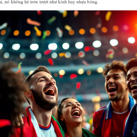
i, nó không hề trơn trượt như kính hay nhựa bóng.