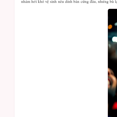
nhám hơi khó vệ sinh nếu dính bẩn cứng đầu, nhưng bù lạ