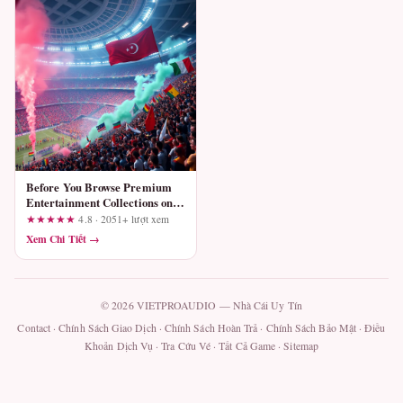
Before You Browse Premium
Entertainment Collections on
8kbet-co.com: A Verification-
★★★★★
4.8 · 2051+ lượt xem
First Review
Xem Chi Tiết →
© 2026 VIETPROAUDIO — Nhà Cái Uy Tín
Contact
·
Chính Sách Giao Dịch
·
Chính Sách Hoàn Trả
·
Chính Sách Bảo Mật
·
Điều
Khoản Dịch Vụ
·
Tra Cứu Vé
·
Tất Cả Game
·
Sitemap