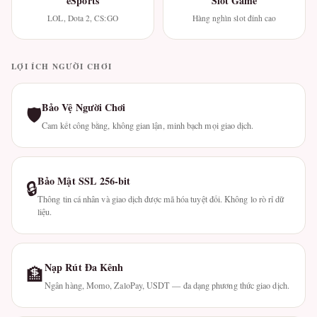
eSports
Slot Game
LOL, Dota 2, CS:GO
Hàng nghìn slot đỉnh cao
LỢI ÍCH NGƯỜI CHƠI
Bảo Vệ Người Chơi
🛡
Cam kết công bằng, không gian lận, minh bạch mọi giao dịch.
Bảo Mật SSL 256-bit
🔒
Thông tin cá nhân và giao dịch được mã hóa tuyệt đối. Không lo rò rỉ dữ
liệu.
Nạp Rút Đa Kênh
🏦
Ngân hàng, Momo, ZaloPay, USDT — đa dạng phương thức giao dịch.