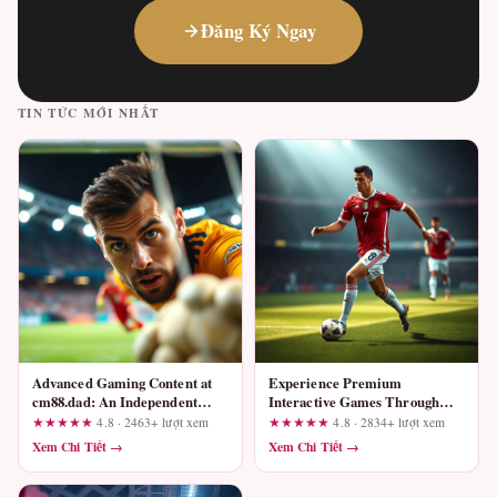
Đăng Ký Ngay
TIN TỨC MỚI NHẤT
Advanced Gaming Content at
Experience Premium
cm88.dad: An Independent
Interactive Games Through
Review of What Matters
nohu90best.com: A Touchpoint-
★★★★★
4.8 · 2463+ lượt xem
★★★★★
4.8 · 2834+ lượt xem
by-Touchpoint Review
Xem Chi Tiết →
Xem Chi Tiết →