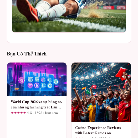
Bạn Có Thể Thích
World Cup 2026 và sự bùng nổ
của những tài năng trẻ: Làn
gió mới cho bóng đá thế giới
★★★★★
4.8 · 1898+ lượt xem
Casino Experience Reviews
with Latest Games on