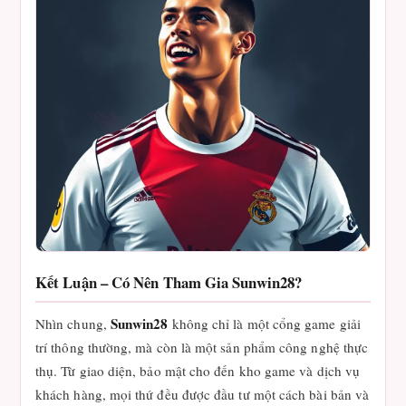
Kết Luận – Có Nên Tham Gia Sunwin28?
Sunwin28
Nhìn chung,
không chỉ là một cổng game giải
trí thông thường, mà còn là một sản phẩm công nghệ thực
thụ. Từ giao diện, bảo mật cho đến kho game và dịch vụ
khách hàng, mọi thứ đều được đầu tư một cách bài bản và