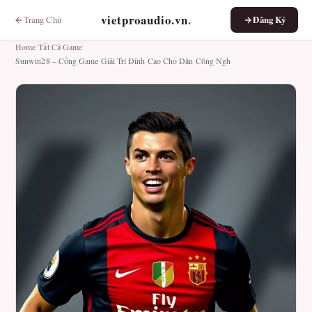
vietproaudio.vn
.
Trang Chủ
Đăng Ký
Home
›
Tất Cả Game
›
Sunwin28 – Cổng Game Giải Trí Đỉnh Cao Cho Dân Công Ngh