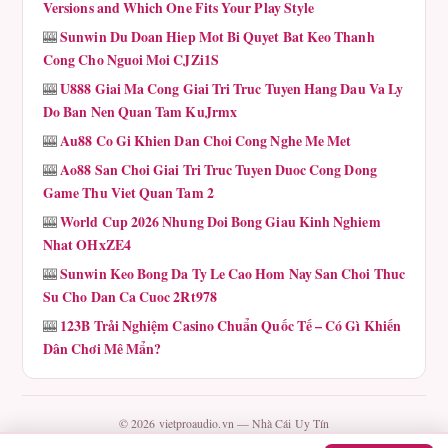
Versions and Which One Fits Your Play Style
Sunwin Du Doan Hiep Mot Bi Quyet Bat Keo Thanh
🎰
Cong Cho Nguoi Moi CJZi1S
U888 Giai Ma Cong Giai Tri Truc Tuyen Hang Dau Va Ly
🎰
Do Ban Nen Quan Tam KuJrmx
Au88 Co Gi Khien Dan Choi Cong Nghe Me Met
🎰
Ao88 San Choi Giai Tri Truc Tuyen Duoc Cong Dong
🎰
Game Thu Viet Quan Tam 2
World Cup 2026 Nhung Doi Bong Giau Kinh Nghiem
🎰
Nhat OHxZE4
Sunwin Keo Bong Da Ty Le Cao Hom Nay San Choi Thuc
🎰
Su Cho Dan Ca Cuoc 2Rt978
123B Trải Nghiệm Casino Chuẩn Quốc Tế – Có Gì Khiến
🎰
Dân Chơi Mê Mẩn?
© 2026 vietproaudio.vn — Nhà Cái Uy Tín