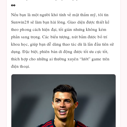
👀
Nếu bạn là một người khó tính về mặt thẩm mỹ, tôi tin
Sunwin28 sẽ làm bạn hài lòng. Giao diện được thiết kế
theo phong cách hiện đại, tối giản nhưng không kém
phần sang trọng. Các biểu tượng, nút bấm được bố trí
khoa học, giúp bạn dễ dàng thao tác dù là lần đầu tiên sử
dụng. Đặc biệt, phiên bản di động được tối ưu cực tốt,
thích hợp cho những ai thường xuyên “lướt” game trên
điện thoại.