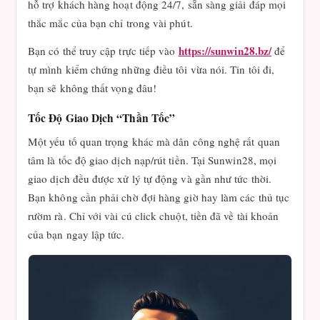
hỗ trợ khách hàng hoạt động 24/7, sẵn sàng giải đáp mọi
thắc mắc của bạn chỉ trong vài phút.
https://sunwin28.bz/
Bạn có thể truy cập trực tiếp vào
để
tự mình kiểm chứng những điều tôi vừa nói. Tin tôi đi,
bạn sẽ không thất vọng đâu!
Tốc Độ Giao Dịch “Thần Tốc”
Một yếu tố quan trọng khác mà dân công nghệ rất quan
tâm là tốc độ giao dịch nạp/rút tiền. Tại Sunwin28, mọi
giao dịch đều được xử lý tự động và gần như tức thời.
Bạn không cần phải chờ đợi hàng giờ hay làm các thủ tục
rườm rà. Chỉ với vài cú click chuột, tiền đã về tài khoản
của bạn ngay lập tức.