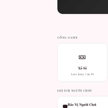
CỔNG GAME
🎫
Xổ Số
Loto, keno, 1 ăn 99
LỢI ÍCH NGƯỜI CHƠI
Bảo Vệ Người Chơi
🛡