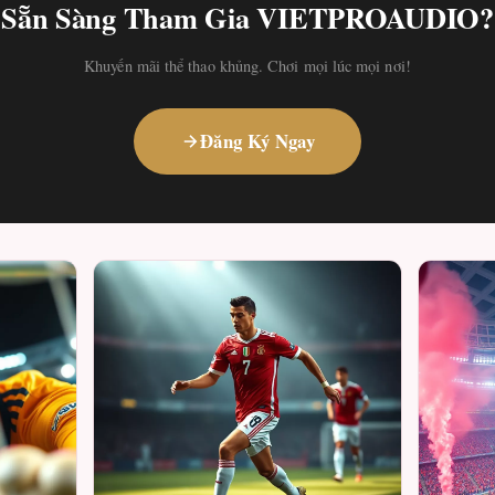
Sẵn Sàng Tham Gia VIETPROAUDIO?
Khuyến mãi thể thao khủng. Chơi mọi lúc mọi nơi!
Đăng Ký Ngay