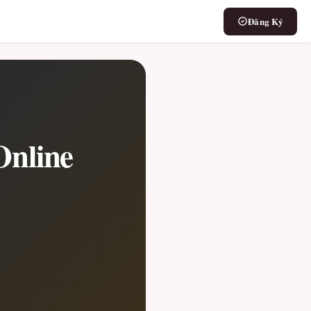
Đăng Ký
nline