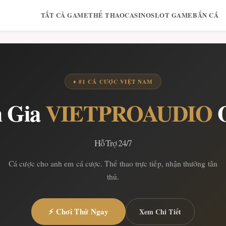
TẤT CẢ GAME
THỂ THAO
CASINO
SLOT GAME
BẮN CÁ
♦ #1 CÁ CƯỢC VIỆT NAM
 Gia
VIETPROAUDIO
O
Hỗ Trợ 24/7
Cá cược cho anh em cá cược. Thể thao trực tiếp, nhận thưởng tân
thủ.
⚡ Chơi Thử Ngay
Xem Chi Tiết