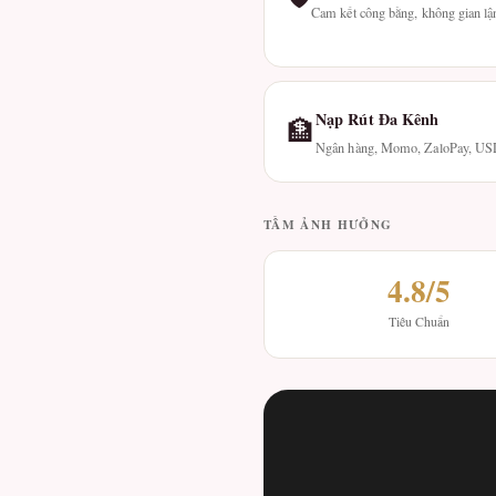
Cam kết công bằng, không gian lậ
Nạp Rút Đa Kênh
🏦
Ngân hàng, Momo, ZaloPay, USD
TẦM ẢNH HƯỞNG
4.8/5
Tiêu Chuẩn