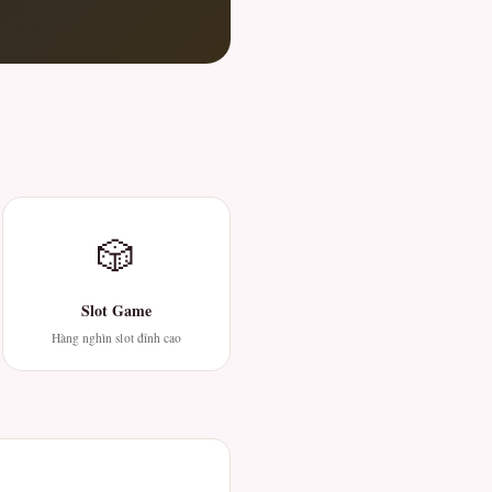
🎲
Slot Game
Hàng nghìn slot đỉnh cao