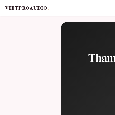
VIETPROAUDIO
.
Tham