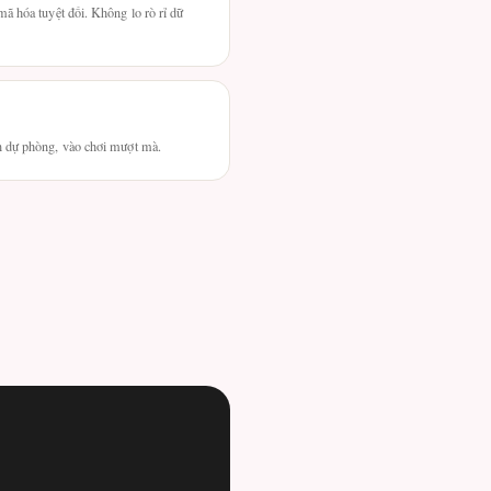
mã hóa tuyệt đối. Không lo rò rỉ dữ
n dự phòng, vào chơi mượt mà.