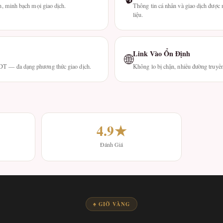
n, minh bạch mọi giao dịch.
Thông tin cá nhân và giao dịch được 
liệu.
Link Vào Ổn Định
🌐
T — đa dạng phương thức giao dịch.
Không lo bị chặn, nhiều đường truyề
4.9★
Đánh Giá
♠ GIỜ VÀNG