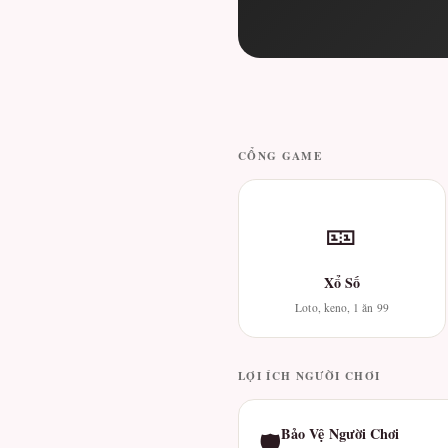
CỔNG GAME
🎫
Xổ Số
Loto, keno, 1 ăn 99
LỢI ÍCH NGƯỜI CHƠI
Bảo Vệ Người Chơi
🛡