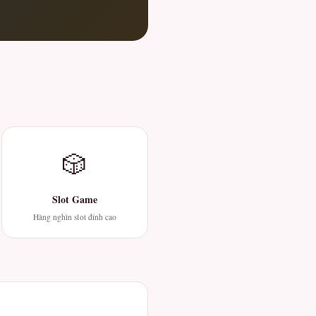
🎲
Slot Game
Hàng nghìn slot đỉnh cao