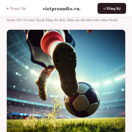
vietproaudio.vn
.
Trang Chủ
Đăng Ký
Home
›
Tất Cả Game
›
Tuyển Pháp cho thấy chiều sâu đội hình trước thềm World