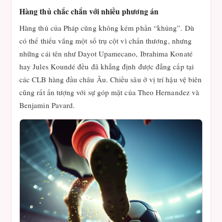
Hàng thủ chắc chắn với nhiều phương án
Hàng thủ của Pháp cũng không kém phần “khủng”. Dù
có thể thiếu vắng một số trụ cột vì chấn thương, nhưng
những cái tên như Dayot Upamecano, Ibrahima Konaté
hay Jules Koundé đều đã khẳng định được đẳng cấp tại
các CLB hàng đầu châu Âu. Chiều sâu ở vị trí hậu vệ biên
cũng rất ấn tượng với sự góp mặt của Theo Hernandez và
Benjamin Pavard.