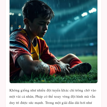
Không giống như nhiều đội tuyển khác chỉ trông chờ vào
một vài cá nhân, Pháp có thể xoay vòng đội hình mà vẫn
duy trì được sức mạnh. Trong một giải đấu dài hơi như