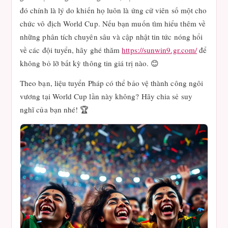
đó chính là lý do khiến họ luôn là ứng cử viên số một cho
chức vô địch World Cup. Nếu bạn muốn tìm hiểu thêm về
những phân tích chuyên sâu và cập nhật tin tức nóng hổi
về các đội tuyển, hãy ghé thăm
https://sunwin9.gr.com/
để
không bỏ lỡ bất kỳ thông tin giá trị nào. 😊
Theo bạn, liệu tuyển Pháp có thể bảo vệ thành công ngôi
vương tại World Cup lần này không? Hãy chia sẻ suy
nghĩ của bạn nhé! 🏆