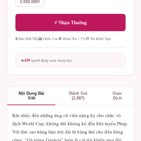
2.000.000₫
⚡ Nhận Thưởng
🔒 Bảo Mật SSL
🎰 Odds Cao
🔄 Hoàn Trả 1.5%
💳 Đa Kênh Nạp
439
🔥
người đang xem trang này
Nội Dung Bài
Đánh Giá
Giao
Viết
(2,887)
Dịch
Khi nhắc đến những ứng cử viên nặng ký cho chức vô
địch World Cup, không thể không kể đến Đội tuyển Pháp.
Với dàn sao hùng hậu trải dài từ hàng thủ cho đến hàng
công, “Gà trống Gaulois” luôn là cái tên khiến mọi đối