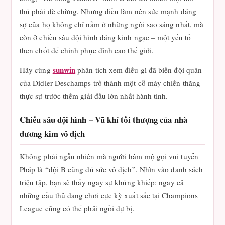
thủ phải dè chừng. Nhưng điều làm nên sức mạnh đáng
sợ của họ không chỉ nằm ở những ngôi sao sáng nhất, mà
còn ở chiều sâu đội hình đáng kinh ngạc – một yếu tố
then chốt để chinh phục đỉnh cao thế giới.
sunwin
Hãy cùng
phân tích xem điều gì đã biến đội quân
của Didier Deschamps trở thành một cỗ máy chiến thắng
thực sự trước thềm giải đấu lớn nhất hành tinh.
Chiều sâu đội hình – Vũ khí tối thượng của nhà
đương kim vô địch
Không phải ngẫu nhiên mà người hâm mộ gọi vui tuyển
Pháp là “đội B cũng đủ sức vô địch”. Nhìn vào danh sách
triệu tập, bạn sẽ thấy ngay sự khủng khiếp: ngay cả
những cầu thủ đang chơi cực kỳ xuất sắc tại Champions
League cũng có thể phải ngồi dự bị.