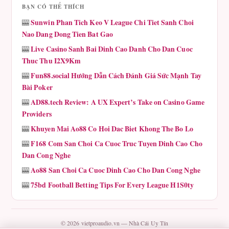
BẠN CÓ THỂ THÍCH
Sunwin Phan Tich Keo V League Chi Tiet Sanh Choi
🎰
Nao Dang Dong Tien Bat Gao
Live Casino Sanh Bai Dinh Cao Danh Cho Dan Cuoc
🎰
Thuc Thu I2X9Km
Fun88.social Hướng Dẫn Cách Đánh Giá Sức Mạnh Tay
🎰
Bài Poker
AD88.tech Review: A UX Expert’s Take on Casino Game
🎰
Providers
Khuyen Mai Ao88 Co Hoi Dac Biet Khong The Bo Lo
🎰
F168 Com San Choi Ca Cuoc Truc Tuyen Dinh Cao Cho
🎰
Dan Cong Nghe
Ao88 San Choi Ca Cuoc Dinh Cao Cho Dan Cong Nghe
🎰
75bd Football Betting Tips For Every League H1S0ty
🎰
© 2026 vietproaudio.vn — Nhà Cái Uy Tín