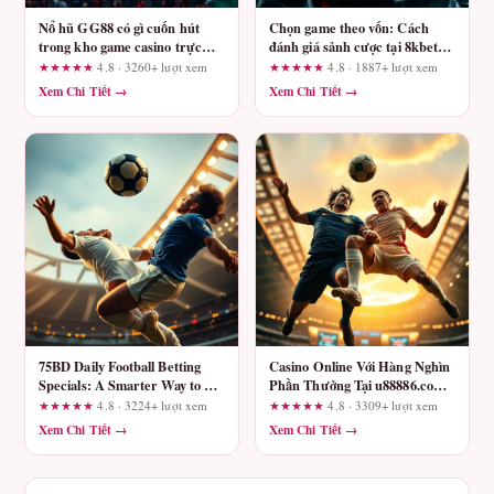
Nổ hũ GG88 có gì cuốn hút
Chọn game theo vốn: Cách
trong kho game casino trực
đánh giá sảnh cược tại 8kbet-
tuyến
co.com trước khi xuống tiền
★★★★★
4.8 · 3260+ lượt xem
★★★★★
4.8 · 1887+ lượt xem
Xem Chi Tiết →
Xem Chi Tiết →
75BD Daily Football Betting
Casino Online Với Hàng Nghìn
Specials: A Smarter Way to Bet
Phần Thưởng Tại u88886.com:
on the Beautiful Game
Sự Thật Đằng Sau Lời Quảng
★★★★★
4.8 · 3224+ lượt xem
★★★★★
4.8 · 3309+ lượt xem
Cáo
Xem Chi Tiết →
Xem Chi Tiết →