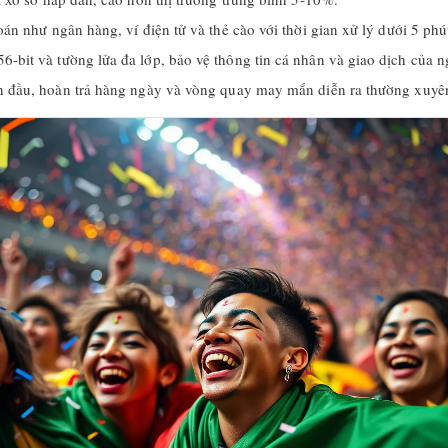
n như ngân hàng, ví điện tử và thẻ cào với thời gian xử lý dưới 5 phú
bit và tường lửa đa lớp, bảo vệ thông tin cá nhân và giao dịch của n
n đầu, hoàn trả hàng ngày và vòng quay may mắn diễn ra thường xuyê