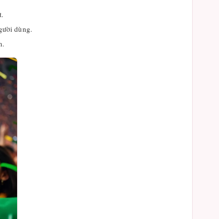
t.
gười dùng.
n.