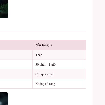
Nền tảng B
Thấp
30 phút - 1 giờ
Chỉ qua email
Không rõ ràng