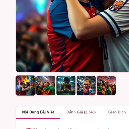
Nội Dung Bài Viết
Đánh Giá (2,348)
Giao Dịch