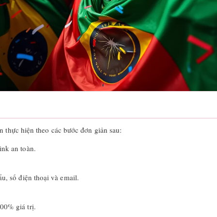
ần thực hiện theo các bước đơn giản sau:
ink an toàn.
u, số điện thoại và email.
00% giá trị.