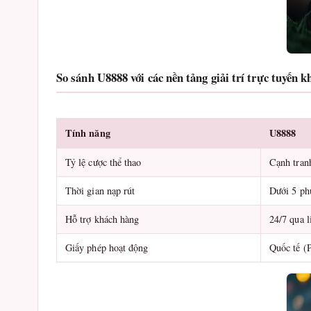
So sánh U8888 với các nền tảng giải trí trực tuyến k
Tính năng
U8888
Tỷ lệ cược thể thao
Cạnh tran
Thời gian nạp rút
Dưới 5 ph
Hỗ trợ khách hàng
24/7 qua l
Giấy phép hoạt động
Quốc tế 