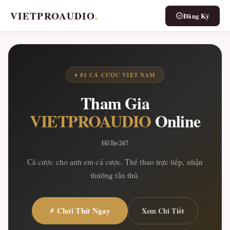
VIETPROAUDIO
.
Đăng Ký
♦ #1 CÁ CƯỢC VIỆT NAM
Tham Gia
VIETPROAUDIO
Online
Hỗ Trợ 24/7
Cá cược cho anh em cá cược. Thể thao trực tiếp, nhận
thưởng tân thủ.
⚡ Chơi Thử Ngay
Xem Chi Tiết