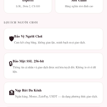
eSports
Slot Game
LOL, Dota 2, CS:GO
Hàng nghìn slot đỉnh cao
LỢI ÍCH NGƯỜI CHƠI
Bảo Vệ Người Chơi
🛡
Cam kết công bằng, không gian lận, minh bạch mọi giao dịch.
Bảo Mật SSL 256-bit
🔒
Thông tin cá nhân và giao dịch được mã hóa tuyệt đối. Không lo rò rỉ dữ
liệu.
Nạp Rút Đa Kênh
🏦
Ngân hàng, Momo, ZaloPay, USDT — đa dạng phương thức giao dịch.