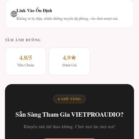
Link Vào Ổn Định
🌐
Không lo bị chặn, nhiều đường truyền dự phòng, vào chơi mượt mà.
TẦM ẢNH HƯỞNG
4.8/5
4.9★
Tiêu Chuẩn
Đánh Giá
♠ GIỜ VÀNG
Sẵn Sàng Tham Gia VIETPROAUDIO?
Khuyến mãi thể thao khủng. Chơi mọi lúc mọi nơi!