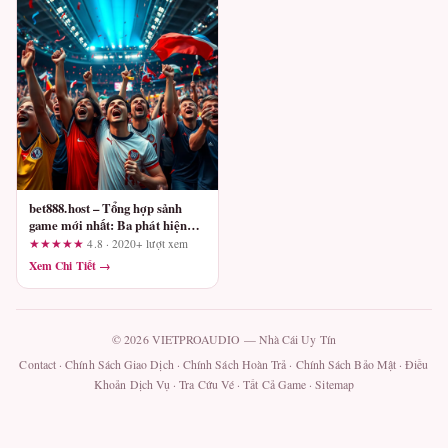
bet888.host – Tổng hợp sảnh
game mới nhất: Ba phát hiện
quan trọng trước khi đặt cược
★★★★★
4.8 · 2020+ lượt xem
Xem Chi Tiết →
© 2026 VIETPROAUDIO — Nhà Cái Uy Tín
Contact
·
Chính Sách Giao Dịch
·
Chính Sách Hoàn Trả
·
Chính Sách Bảo Mật
·
Điều
Khoản Dịch Vụ
·
Tra Cứu Vé
·
Tất Cả Game
·
Sitemap