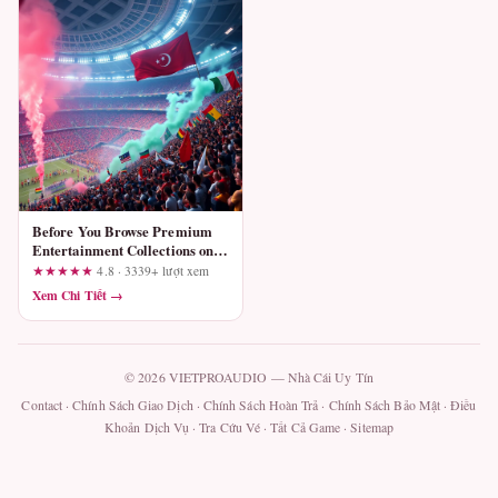
Before You Browse Premium
Entertainment Collections on
8kbet-co.com: A Verification-
★★★★★
4.8 · 3339+ lượt xem
First Review
Xem Chi Tiết →
© 2026 VIETPROAUDIO — Nhà Cái Uy Tín
Contact
·
Chính Sách Giao Dịch
·
Chính Sách Hoàn Trả
·
Chính Sách Bảo Mật
·
Điều
Khoản Dịch Vụ
·
Tra Cứu Vé
·
Tất Cả Game
·
Sitemap