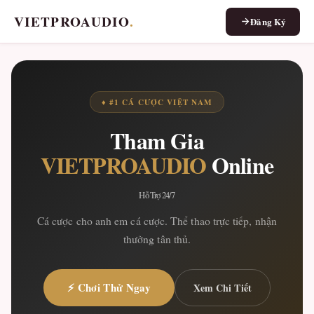
VIETPROAUDIO
.
Đăng Ký
♦ #1 CÁ CƯỢC VIỆT NAM
Tham Gia
VIETPROAUDIO
Online
Hỗ Trợ 24/7
Cá cược cho anh em cá cược. Thể thao trực tiếp, nhận
thưởng tân thủ.
⚡ Chơi Thử Ngay
Xem Chi Tiết