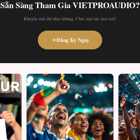
Sẵn Sàng Tham Gia VIETPROAUDIO?
Khuyến mãi thể thao khủng. Chơi mọi lúc mọi nơi!
Đăng Ký Ngay