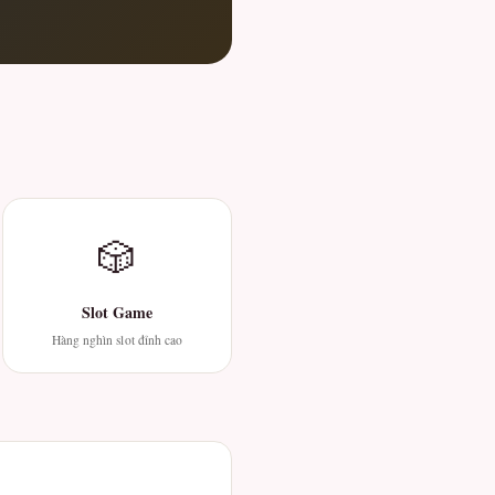
🎲
Slot Game
Hàng nghìn slot đỉnh cao