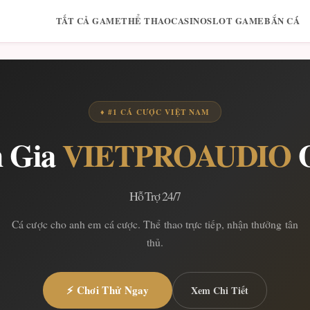
TẤT CẢ GAME
THỂ THAO
CASINO
SLOT GAME
BẮN CÁ
♦ #1 CÁ CƯỢC VIỆT NAM
 Gia
VIETPROAUDIO
O
Hỗ Trợ 24/7
Cá cược cho anh em cá cược. Thể thao trực tiếp, nhận thưởng tân
thủ.
⚡ Chơi Thử Ngay
Xem Chi Tiết