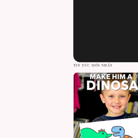
TIN TỨC MỚI NHẤT