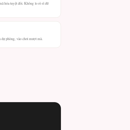
mã hóa tuyệt đối. Không lo rò rỉ dữ
n dự phòng, vào chơi mượt mà.