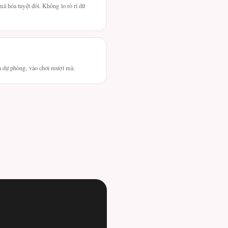
mã hóa tuyệt đối. Không lo rò rỉ dữ
n dự phòng, vào chơi mượt mà.