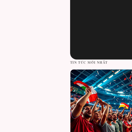
TIN TỨC MỚI NHẤT