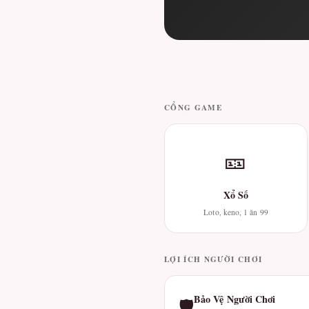
CỔNG GAME
🎫
Xổ Số
Loto, keno, 1 ăn 99
LỢI ÍCH NGƯỜI CHƠI
Bảo Vệ Người Chơi
🛡