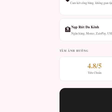
Cam kết công bằng, không gian lậ
Nạp Rút Đa Kênh
🏦
Ngân hàng, Momo, ZaloPay, USD
TẦM ẢNH HƯỞNG
4.8/5
Tiêu Chuẩn