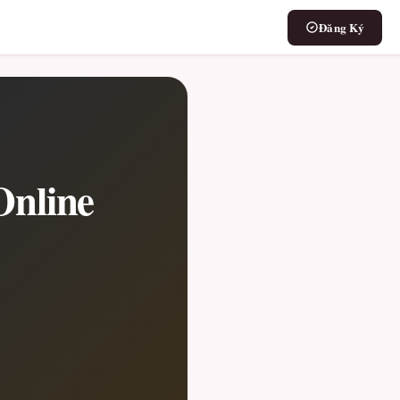
Đăng Ký
nline