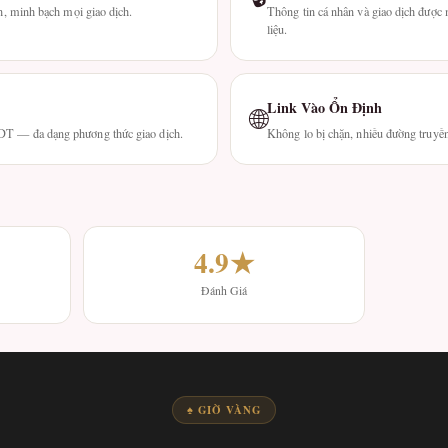
n, minh bạch mọi giao dịch.
Thông tin cá nhân và giao dịch được 
liệu.
Link Vào Ổn Định
🌐
T — đa dạng phương thức giao dịch.
Không lo bị chặn, nhiều đường truyề
4.9★
Đánh Giá
♠ GIỜ VÀNG