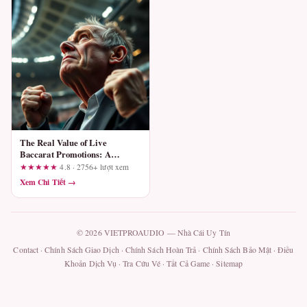
The Real Value of Live
Baccarat Promotions: A
Wagering Terms Breakdown
★★★★★
4.8 · 2756+ lượt xem
for TG88 Members
Xem Chi Tiết →
© 2026 VIETPROAUDIO — Nhà Cái Uy Tín
Contact
·
Chính Sách Giao Dịch
·
Chính Sách Hoàn Trả
·
Chính Sách Bảo Mật
·
Điều
Khoản Dịch Vụ
·
Tra Cứu Vé
·
Tất Cả Game
·
Sitemap