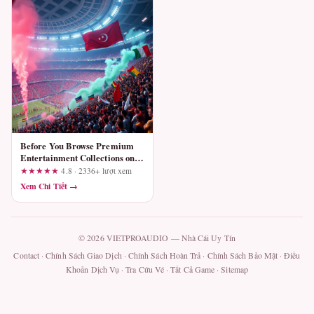
Before You Browse Premium
Entertainment Collections on
8kbet-co.com: A Verification-
★★★★★
4.8 · 2336+ lượt xem
First Review
Xem Chi Tiết →
© 2026 VIETPROAUDIO — Nhà Cái Uy Tín
Contact
·
Chính Sách Giao Dịch
·
Chính Sách Hoàn Trả
·
Chính Sách Bảo Mật
·
Điều
Khoản Dịch Vụ
·
Tra Cứu Vé
·
Tất Cả Game
·
Sitemap