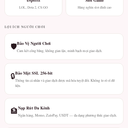
eSports
Slot Game
LOL, Dota 2, CS:GO
Hàng nghìn slot đỉnh cao
LỢI ÍCH NGƯỜI CHƠI
Bảo Vệ Người Chơi
🛡
Cam kết công bằng, không gian lận, minh bạch mọi giao dịch.
Bảo Mật SSL 256-bit
🔒
Thông tin cá nhân và giao dịch được mã hóa tuyệt đối. Không lo rò rỉ dữ
liệu.
Nạp Rút Đa Kênh
🏦
Ngân hàng, Momo, ZaloPay, USDT — đa dạng phương thức giao dịch.