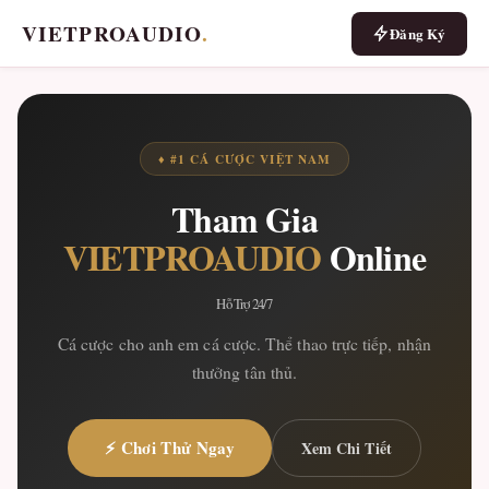
VIETPROAUDIO
.
Đăng Ký
♦ #1 CÁ CƯỢC VIỆT NAM
Tham Gia
VIETPROAUDIO
Online
Hỗ Trợ 24/7
Cá cược cho anh em cá cược. Thể thao trực tiếp, nhận
thưởng tân thủ.
⚡ Chơi Thử Ngay
Xem Chi Tiết