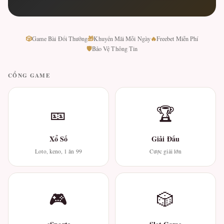
🎲
🎁
🔥
Game Bài Đổi Thưởng
Khuyến Mãi Mỗi Ngày
Freebet Miễn Phí
🛡
Bảo Vệ Thông Tin
CỔNG GAME
🎫
🏆
Xổ Số
Giải Đấu
Loto, keno, 1 ăn 99
Cược giải lớn
🎮
🎲