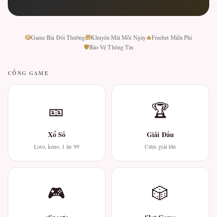
🎲
🎁
🔥
Game Bài Đổi Thưởng
Khuyến Mãi Mỗi Ngày
Freebet Miễn Phí
🛡
Bảo Vệ Thông Tin
CỔNG GAME
🎫
🏆
Xổ Số
Giải Đấu
Loto, keno, 1 ăn 99
Cược giải lớn
🎮
🎲