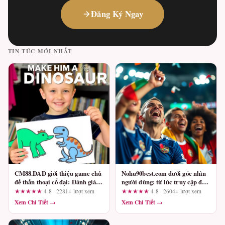
Đăng Ký Ngay
TIN TỨC MỚI NHẤT
CM88.DAD giới thiệu game chủ
Nohu90best.com dưới góc nhìn
đề thần thoại cổ đại: Đánh giá
người dùng: từ lúc truy cập đến
tổng quan dưới góc nhìn trải
khi cần hỗ trợ
★★★★★
4.8 · 2281+ lượt xem
★★★★★
4.8 · 2604+ lượt xem
nghiệm người dùng
Xem Chi Tiết →
Xem Chi Tiết →