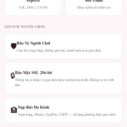
eSports
Slot Game
LOL, Dota 2, CS:GO
Hàng nghìn slot đỉnh cao
LỢI ÍCH NGƯỜI CHƠI
Bảo Vệ Người Chơi
🛡
Cam kết công bằng, không gian lận, minh bạch mọi giao dịch.
Bảo Mật SSL 256-bit
🔒
Thông tin cá nhân và giao dịch được mã hóa tuyệt đối. Không lo rò rỉ dữ
liệu.
Nạp Rút Đa Kênh
🏦
Ngân hàng, Momo, ZaloPay, USDT — đa dạng phương thức giao dịch.