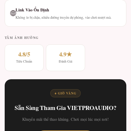
Link Vào Ổn Định
🌐
Không lo bị chặn, nhiều đường truyền dự phòng, vào chơi mượt mà.
TẦM ẢNH HƯỞNG
4.8/5
4.9★
Tiêu Chuẩn
Đánh Giá
♠ GIỜ VÀNG
Sẵn Sàng Tham Gia VIETPROAUDIO?
Khuyến mãi thể thao khủng. Chơi mọi lúc mọi nơi!