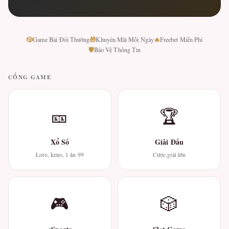
🎲
🎁
🔥
Game Bài Đổi Thưởng
Khuyến Mãi Mỗi Ngày
Freebet Miễn Phí
🛡
Bảo Vệ Thông Tin
CỔNG GAME
🎫
🏆
Xổ Số
Giải Đấu
Loto, keno, 1 ăn 99
Cược giải lớn
🎮
🎲