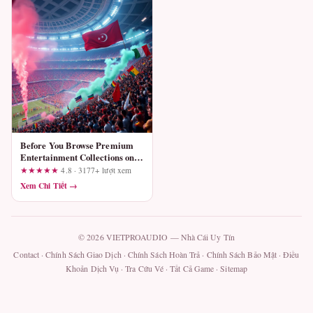
Before You Browse Premium
Entertainment Collections on
8kbet-co.com: A Verification-
★★★★★
4.8 · 3177+ lượt xem
First Review
Xem Chi Tiết →
© 2026 VIETPROAUDIO — Nhà Cái Uy Tín
Contact
·
Chính Sách Giao Dịch
·
Chính Sách Hoàn Trả
·
Chính Sách Bảo Mật
·
Điều
Khoản Dịch Vụ
·
Tra Cứu Vé
·
Tất Cả Game
·
Sitemap