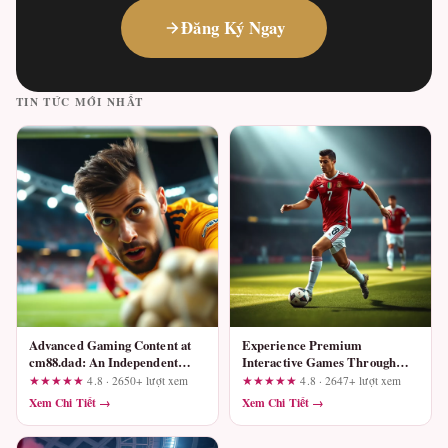
Đăng Ký Ngay
TIN TỨC MỚI NHẤT
Advanced Gaming Content at
Experience Premium
cm88.dad: An Independent
Interactive Games Through
Review of What Matters
nohu90best.com: A Touchpoint-
★★★★★
4.8 · 2650+ lượt xem
★★★★★
4.8 · 2647+ lượt xem
by-Touchpoint Review
Xem Chi Tiết →
Xem Chi Tiết →