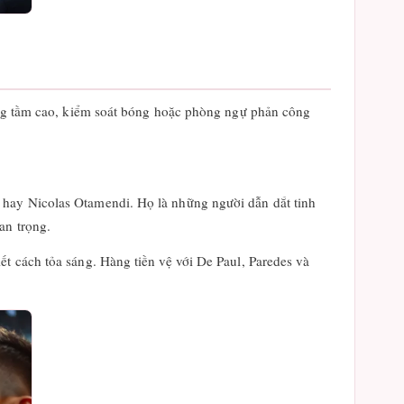
sing tầm cao, kiểm soát bóng hoặc phòng ngự phản công
 hay Nicolas Otamendi. Họ là những người dẫn dắt tinh
an trọng.
ết cách tỏa sáng. Hàng tiền vệ với De Paul, Paredes và