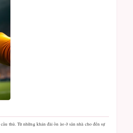
 cầu thủ. Từ những khán đài ồn ào ở sân nhà cho đến sự