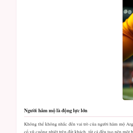
Người hâm mộ là động lực lớn
Không thể không nhắc đến vai trò của người hâm mộ Argen
cổ vũ cuồng nhiệt trên đất khách, tất cả đều tạo nên một 