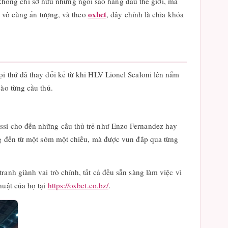
hông chỉ sở hữu những ngôi sao hàng đầu thế giới, mà
oxbet
ra vô cùng ấn tượng, và theo
, đây chính là chìa khóa
ọi thứ đã thay đổi kể từ khi HLV Lionel Scaloni lên nắm
vào từng cầu thủ.
essi cho đến những cầu thủ trẻ như Enzo Fernandez hay
ông đến từ một sớm một chiều, mà được vun đắp qua từng
anh giành vai trò chính, tất cả đều sẵn sàng làm việc vì
huật của họ tại
https://oxbet.co.bz/
.