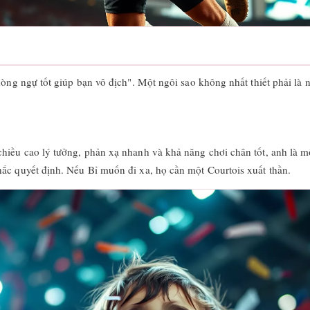
hòng ngự tốt giúp bạn vô địch". Một ngôi sao không nhất thiết phải là 
chiều cao lý tưởng, phản xạ nhanh và khả năng chơi chân tốt, anh là m
hắc quyết định. Nếu Bỉ muốn đi xa, họ cần một Courtois xuất thần.