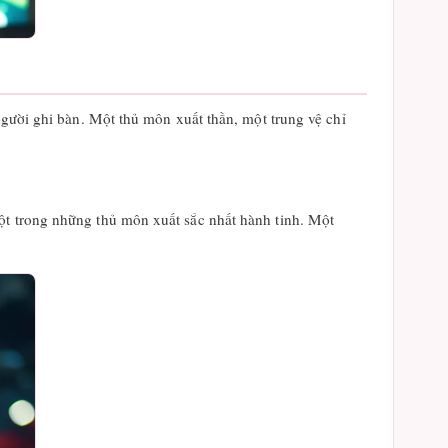
người ghi bàn. Một thủ môn xuất thần, một trung vệ chỉ
ột trong những thủ môn xuất sắc nhất hành tinh. Một