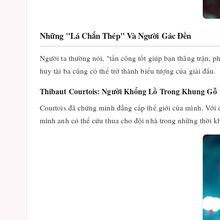
Những "Lá Chắn Thép" Và Người Gác Đền
Người ta thường nói, "tấn công tốt giúp bạn thắng trận, p
huy tài ba cũng có thể trở thành biểu tượng của giải đấu.
Thibaut Courtois: Người Khổng Lồ Trong Khung Gỗ
Courtois đã chứng minh đẳng cấp thế giới của mình. Với 
mình anh có thể cứu thua cho đội nhà trong những thời k