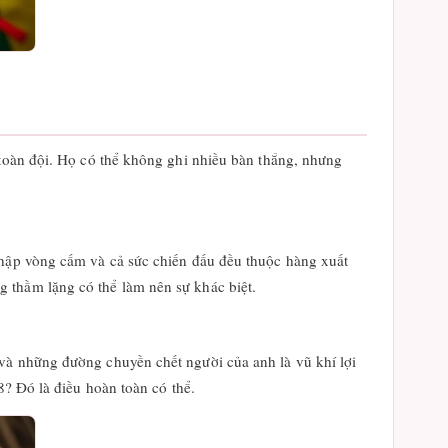
 toàn đội. Họ có thể không ghi nhiều bàn thắng, nhưng
nhập vòng cấm và cả sức chiến đấu đều thuộc hàng xuất
 thầm lặng có thể làm nên sự khác biệt.
 và những đường chuyền chết người của anh là vũ khí lợi
8? Đó là điều hoàn toàn có thể.