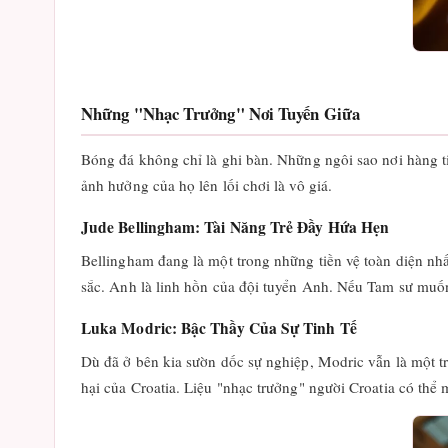
Những "Nhạc Trưởng" Nơi Tuyến Giữa
Bóng đá không chỉ là ghi bàn. Những ngôi sao nơi hàng ti
ảnh hưởng của họ lên lối chơi là vô giá.
Jude Bellingham: Tài Năng Trẻ Đầy Hứa Hẹn
Bellingham đang là một trong những tiền vệ toàn diện nh
sắc. Anh là linh hồn của đội tuyển Anh. Nếu Tam sư muốn
Luka Modric: Bậc Thầy Của Sự Tinh Tế
Dù đã ở bên kia sườn dốc sự nghiệp, Modric vẫn là một t
hại của Croatia. Liệu "nhạc trưởng" người Croatia có thể 