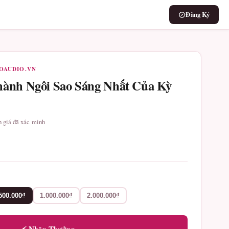
Đăng Ký
ROAUDIO.VN
hành Ngôi Sao Sáng Nhất Của Kỳ
nh giá đã xác minh
500.000₫
1.000.000₫
2.000.000₫