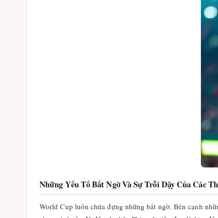
Những Yếu Tố Bất Ngờ Và Sự Trỗi Dậy Của Các T
World Cup luôn chứa đựng những bất ngờ. Bên cạnh những 