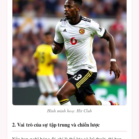
Hình minh hoạ: Hit Club
2. Vai trò của sự tập trung và chiến lược
Nếu bạn nghĩ bóng đá chỉ là thể lực và kỹ thuật, thì bạn