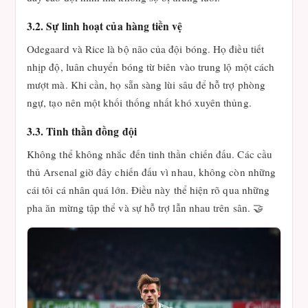
3.2. Sự linh hoạt của hàng tiền vệ
Odegaard và Rice là bộ não của đội bóng. Họ điều tiết
nhịp độ, luân chuyển bóng từ biên vào trung lộ một cách
mượt mà. Khi cần, họ sẵn sàng lùi sâu để hỗ trợ phòng
ngự, tạo nên một khối thống nhất khó xuyên thủng.
3.3. Tinh thần đồng đội
Không thể không nhắc đến tinh thần chiến đấu. Các cầu
thủ Arsenal giờ đây chiến đấu vì nhau, không còn những
cái tôi cá nhân quá lớn. Điều này thể hiện rõ qua những
pha ăn mừng tập thể và sự hỗ trợ lẫn nhau trên sân. 🤝