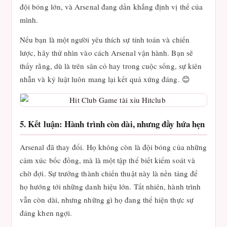
đội bóng lớn, và Arsenal đang dần khẳng định vị thế của
mình.
Nếu bạn là một người yêu thích sự tính toán và chiến
lược, hãy thử nhìn vào cách Arsenal vận hành. Bạn sẽ
thấy rằng, dù là trên sân cỏ hay trong cuộc sống, sự kiên
nhẫn và kỷ luật luôn mang lại kết quả xứng đáng. 😊
5. Kết luận: Hành trình còn dài, nhưng đầy hứa hẹn
Arsenal đã thay đổi. Họ không còn là đội bóng của những
cảm xúc bốc đồng, mà là một tập thể biết kiểm soát và
chờ đợi. Sự trưởng thành chiến thuật này là nền tảng để
họ hướng tới những danh hiệu lớn. Tất nhiên, hành trình
vẫn còn dài, nhưng những gì họ đang thể hiện thực sự
đáng khen ngợi.