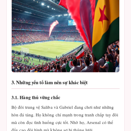
3. Những yếu tố làm nên sự khác biệt
3.1. Hàng thủ vững chắc
Bộ đôi trung vệ Saliba và Gabriel đang chơi như những
hòn đá tảng. Họ không chỉ mạnh trong tranh chấp tay đôi
mà còn đọc tình huống cực tốt. Nhờ họ, Arsenal có thể
đẩy cao đội hình mà không sợ bị thủng lưới.