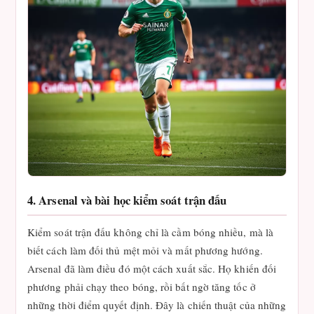
4. Arsenal và bài học kiểm soát trận đấu
Kiểm soát trận đấu không chỉ là cầm bóng nhiều, mà là
biết cách làm đối thủ mệt mỏi và mất phương hướng.
Arsenal đã làm điều đó một cách xuất sắc. Họ khiến đối
phương phải chạy theo bóng, rồi bất ngờ tăng tốc ở
những thời điểm quyết định. Đây là chiến thuật của những