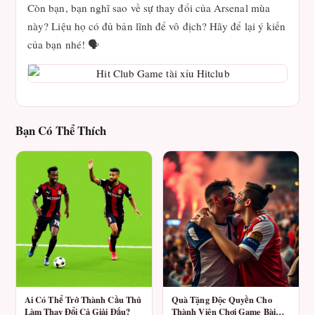
Còn bạn, bạn nghĩ sao về sự thay đổi của Arsenal mùa
này? Liệu họ có đủ bản lĩnh để vô địch? Hãy để lại ý kiến
của bạn nhé! 🗣️
Bạn Có Thể Thích
Ai Có Thể Trở Thành Cầu Thủ
Quà Tặng Độc Quyền Cho
Làm Thay Đổi Cả Giải Đấu?
Thành Viên Chơi Game Bài