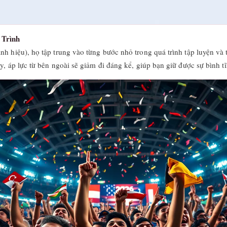
 Trình
h hiệu), họ tập trung vào từng bước nhỏ trong quá trình tập luyện và t
, áp lực từ bên ngoài sẽ giảm đi đáng kể, giúp bạn giữ được sự bình tĩn