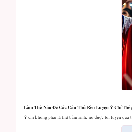
Làm Thế Nào Để Các Cầu Thủ Rèn Luyện Ý Chí Thé
Ý chí không phải là thứ bẩm sinh, nó được tôi luyện qua