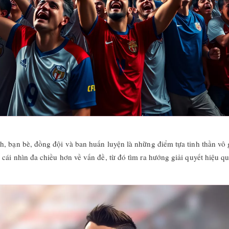
h, bạn bè, đồng đội và ban huấn luyện là những điểm tựa tinh thần vô 
ái nhìn đa chiều hơn về vấn đề, từ đó tìm ra hướng giải quyết hiệu qu