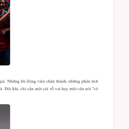
giá. Những lời động viên chân thành, những phân tích
ả. Đôi khi, chỉ cần một cái vỗ vai hay một câu nói "cố