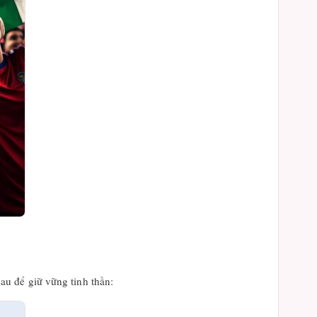
au để giữ vững tinh thần: