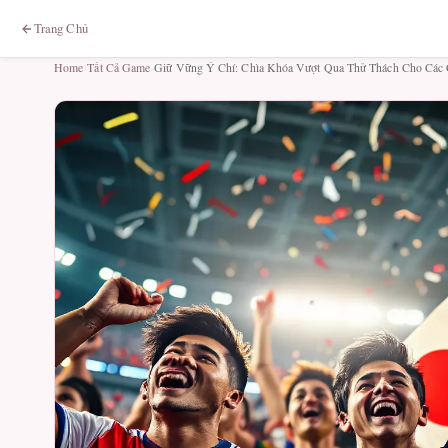
Trang Chủ
Home
›
Tất Cả Game
›
Giữ Vững Ý Chí: Chìa Khóa Vượt Qua Thử Thách Cho Các