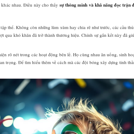
sự thông minh và khả năng đọc trận 
ật khác nhau. Điều này cho thấy
ần tập thể. Không còn những lùm xùm hay chia rẽ như trước, các cầu th
t qua khó khăn đã trở thành thương hiệu. Chính sự gắn kết này đã g
hiện rõ nét trong các hoạt động bên lề. Họ cùng nhau ăn uống, sinh hoạ
n trọng. Để tìm hiểu thêm về cách mà các đội bóng xây dựng tinh thần