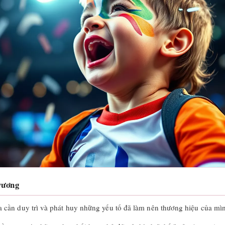
 vương
 cần duy trì và phát huy những yếu tố đã làm nên thương hiệu của mì