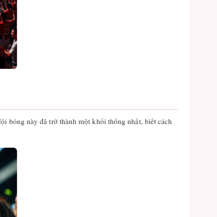
ội bóng này đã trở thành một khối thống nhất, biết cách