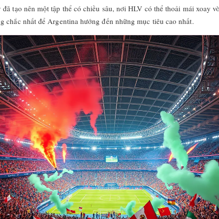
đã tạo nên một tập thể có chiều sâu, nơi HLV có thể thoải mái xoay vò
ng chắc nhất để Argentina hướng đến những mục tiêu cao nhất.