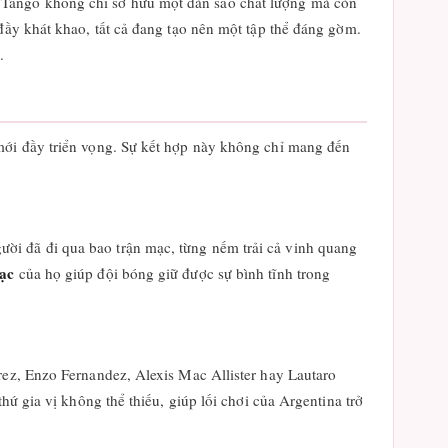
 Tango không chỉ sở hữu một dàn sao chất lượng mà còn
đầy khát khao, tất cả đang tạo nên một tập thể đáng gờm.
.
 mới đầy triển vọng. Sự kết hợp này không chỉ mang đến
ời đã đi qua bao trận mạc, từng nếm trải cả vinh quang
ạc
của họ giúp đội bóng giữ được sự bình tĩnh trong
rez, Enzo Fernandez, Alexis Mac Allister hay Lautaro
thứ gia vị không thể thiếu, giúp lối chơi của Argentina trở