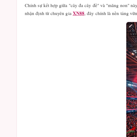
Chính sự kết hợp giữa "cây đa cây đề" và "măng non" này 
XN88
nhận định từ chuyên gia
, đây chính là nền tảng vữ