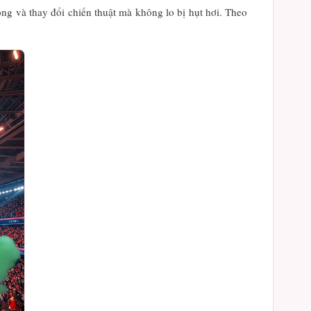
ng và thay đổi chiến thuật mà không lo bị hụt hơi. Theo