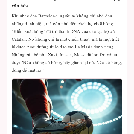
văn hóa
Khi nhắc đến Barcelona, người ta không chỉ nhớ đến
những danh hiệu, mà còn nhớ đến cách họ chơi bóng.
"Kiểm soát bóng" đã trở thành DNA của câu lạc bộ xứ
Catalan. Nó không chỉ là một chiến thuật, mà là một triết
lý được nuôi dưỡng từ lò đào tạo La Masia danh tiếng.
Những cậu bé như Xavi, Iniesta, Messi đã lớn lên với tư
duy: "Nếu không có bóng, hãy giành lại nó. Nếu có bóng,
đừng để mất nó."