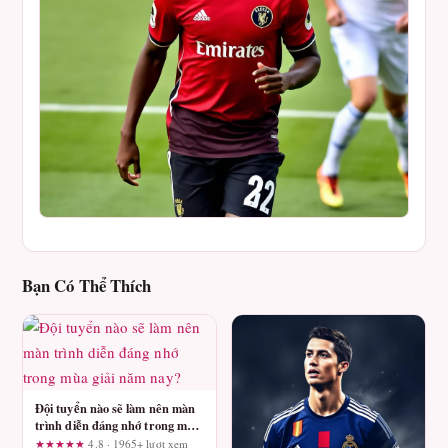
Bạn Có Thể Thích
Đội tuyển nào sẽ làm nên màn
trình diễn đáng nhớ trong mùa
giải năm nay?
★★★★★
4.8 · 1965+ lượt xem