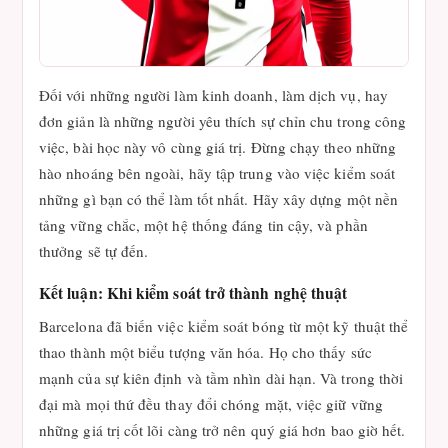
Đối với những người làm kinh doanh, làm dịch vụ, hay
đơn giản là những người yêu thích sự chỉn chu trong công
việc, bài học này vô cùng giá trị. Đừng chạy theo những
hào nhoáng bên ngoài, hãy tập trung vào việc kiểm soát
những gì bạn có thể làm tốt nhất. Hãy xây dựng một nền
tảng vững chắc, một hệ thống đáng tin cậy, và phần
thưởng sẽ tự đến.
Kết luận: Khi kiểm soát trở thành nghệ thuật
Barcelona đã biến việc kiểm soát bóng từ một kỹ thuật thể
thao thành một biểu tượng văn hóa. Họ cho thấy sức
mạnh của sự kiên định và tầm nhìn dài hạn. Và trong thời
đại mà mọi thứ đều thay đổi chóng mặt, việc giữ vững
những giá trị cốt lõi càng trở nên quý giá hơn bao giờ hết.