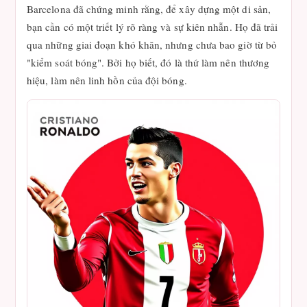
Barcelona đã chứng minh rằng, để xây dựng một di sản,
bạn cần có một triết lý rõ ràng và sự kiên nhẫn. Họ đã trải
qua những giai đoạn khó khăn, nhưng chưa bao giờ từ bỏ
"kiểm soát bóng". Bởi họ biết, đó là thứ làm nên thương
hiệu, làm nên linh hồn của đội bóng.