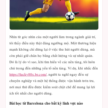
Nhìn từ góc nhìn của một người làm trong ngành giải trí,
tôi thấy điều này thật đáng ngưỡng mộ. Một thương hiệu
mạnh không chỉ dừng lại ở việc thu hút người dùng, mà
còn phải giữ chân họ bằng chất lượng và sự nhất quán.
Đó là lý do vì sao, khi tìm hiểu về các nền tảng, tôi luôn
chú trọng đến những yếu tố nền tảng. Ví dụ, khi nhắc đến
https://lucky88x.br.com/
, người ta nghĩ ngay đến sự
chuyên nghiệp và một hệ thống được vận hành trơn tru,
nơi mọi thứ đều được kiểm soát chặt chẽ để mang lại lợi
ích tốt nhất cho người dùng.
Bài học từ Barcelona cho bất kỳ lĩnh vực nào