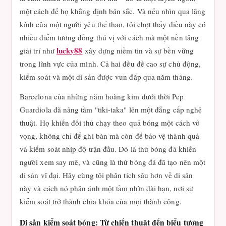
một cách để họ khẳng định bản sắc. Và nếu nhìn qua lăng
kính của một người yêu thể thao, tôi chợt thấy điều này có
nhiều điểm tương đồng thú vị với cách mà một nền tảng
lucky88
giải trí như
xây dựng niềm tin và sự bền vững
trong lĩnh vực của mình. Cả hai đều đề cao sự chủ động,
kiểm soát và một di sản được vun đắp qua năm tháng.
Barcelona của những năm hoàng kim dưới thời Pep
Guardiola đã nâng tầm "tiki-taka" lên một đẳng cấp nghệ
thuật. Họ khiến đối thủ chạy theo quả bóng một cách vô
vọng, không chỉ để ghi bàn mà còn để bảo vệ thành quả
và kiểm soát nhịp độ trận đấu. Đó là thứ bóng đá khiến
người xem say mê, và cũng là thứ bóng đá đã tạo nên một
di sản vĩ đại. Hãy cùng tôi phân tích sâu hơn về di sản
này và cách nó phản ánh một tầm nhìn dài hạn, nơi sự
kiểm soát trở thành chìa khóa của mọi thành công.
Di sản kiểm soát bóng: Từ chiến thuật đến biểu tượng