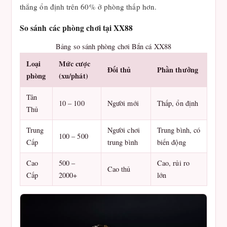
thắng ổn định trên 60% ở phòng thấp hơn.
So sánh các phòng chơi tại XX88
Bảng so sánh phòng chơi Bắn cá XX88
Loại
Mức cược
Đối thủ
Phần thưởng
phòng
(xu/phát)
Tân
10 – 100
Người mới
Thấp, ổn định
Thủ
Trung
Người chơi
Trung bình, có
100 – 500
Cấp
trung bình
biến động
Cao
500 –
Cao, rủi ro
Cao thủ
Cấp
2000+
lớn