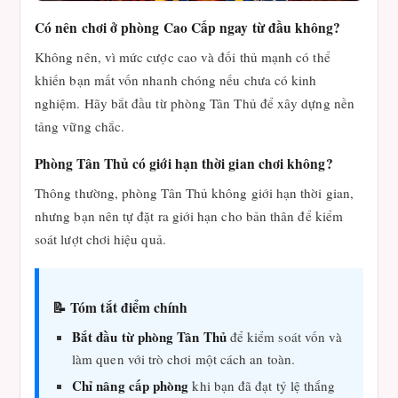
Có nên chơi ở phòng Cao Cấp ngay từ đầu không?
Không nên, vì mức cược cao và đối thủ mạnh có thể
khiến bạn mất vốn nhanh chóng nếu chưa có kinh
nghiệm. Hãy bắt đầu từ phòng Tân Thủ để xây dựng nền
tảng vững chắc.
Phòng Tân Thủ có giới hạn thời gian chơi không?
Thông thường, phòng Tân Thủ không giới hạn thời gian,
nhưng bạn nên tự đặt ra giới hạn cho bản thân để kiểm
soát lượt chơi hiệu quả.
📝 Tóm tắt điểm chính
Bắt đầu từ phòng Tân Thủ
để kiểm soát vốn và
làm quen với trò chơi một cách an toàn.
Chỉ nâng cấp phòng
khi bạn đã đạt tỷ lệ thắng