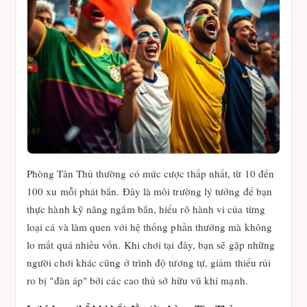
Phòng Tân Thủ thường có mức cược thấp nhất, từ 10 đến
100 xu mỗi phát bắn. Đây là môi trường lý tưởng để bạn
thực hành kỹ năng ngắm bắn, hiểu rõ hành vi của từng
loại cá và làm quen với hệ thống phần thưởng mà không
lo mất quá nhiều vốn. Khi chơi tại đây, bạn sẽ gặp những
người chơi khác cũng ở trình độ tương tự, giảm thiểu rủi
ro bị "đàn áp" bởi các cao thủ sở hữu vũ khí mạnh.