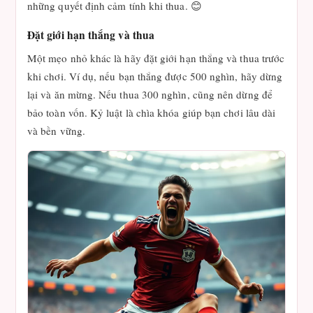
những quyết định cảm tính khi thua. 😊
Đặt giới hạn thắng và thua
Một mẹo nhỏ khác là hãy đặt giới hạn thắng và thua trước
khi chơi. Ví dụ, nếu bạn thắng được 500 nghìn, hãy dừng
lại và ăn mừng. Nếu thua 300 nghìn, cũng nên dừng để
bảo toàn vốn. Kỷ luật là chìa khóa giúp bạn chơi lâu dài
và bền vững.