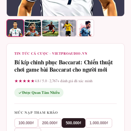
TIN TỨC CÁ CƯỢC · VIETPROAUDIO.VN
Bí kíp chinh phục Baccarat: Chiến thuật
chơi game bài Baccarat cho người mới
★★★★★
4.8 / 5.0 · 2,767+ đánh giá đã xác minh
Được Quan Tâm Nhiều
MỨC NẠP THAM KHẢO
100.000₫
200.000₫
500.000₫
1.000.000₫