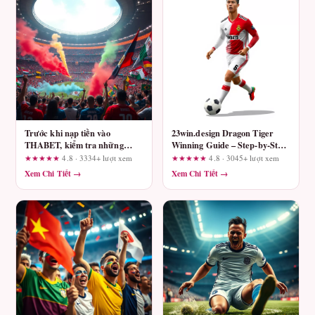
Trước khi nạp tiền vào
23win.design Dragon Tiger
THABET, kiểm tra những
Winning Guide – Step-by-Step
thông tin nào để giao dịch an
for Beginners
★★★★★
4.8 · 3334+ lượt xem
★★★★★
4.8 · 3045+ lượt xem
toàn?
Xem Chi Tiết →
Xem Chi Tiết →