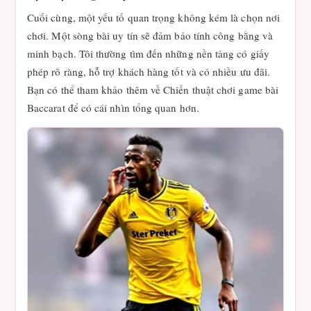
Cuối cùng, một yếu tố quan trọng không kém là chọn nơi
chơi. Một sòng bài uy tín sẽ đảm bảo tính công bằng và
minh bạch. Tôi thường tìm đến những nền tảng có giấy
phép rõ ràng, hỗ trợ khách hàng tốt và có nhiều ưu đãi.
Bạn có thể tham khảo thêm về Chiến thuật chơi game bài
Baccarat để có cái nhìn tổng quan hơn.