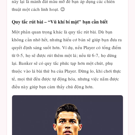
này lại là mảnh đất màu mỡ để bạn áp dụng các chiến
thuật một cách linh hoạt. 😉
Quy tắc rút bài – “Vũ khí bí mật” bạn cần biết
Một phần quan trọng khác là quy tắc rút bài. Dù bạn
không cần nhớ hết, nhưng hiểu cơ bản sẽ giúp bạn đưa ra
quyết định sáng suốt hơn. Ví dụ, nếu Player có tổng điểm
từ 0-5, họ sẽ được rút thêm một lá; nếu từ 6-7, họ dừng
lại. Banker sẽ có quy tắc phức tạp hơn một chút, phụ
thuộc vào lá bài thứ ba của Player. Đừng lo, khi chơi thực
tế, mọi thứ đều được tự động hóa, nhưng việc nắm được
điều này giúp bạn cảm thấy chủ động hơn.