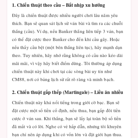
1. Chiến thuật theo cầu – Bắt nhịp xu hướng
Đây là chiến thuật được nhiều người chơi lâu năm yêu
thích. Bạn sẽ quan sát lịch sử ván bài và tìm ra các chuỗi
thắng (cầu). Ví dụ, nếu Banker thắng liên tiếp 3 ván, bạn
có thể đặt cược theo Banker cho đến khi cầu gãy. Hoặc
nếu thấy cầu bệt (một bên thắng liên tục), hãy mạnh dạn
theo. Tuy nhiên, hãy nhớ rằng không có cầu nào kéo dài
mãi mãi, vì vậy hãy biết điểm dừng. Tôi thường áp dụng
chiến thuật này khi chơi tại các sòng bài uy tín như
CM88, nơi có bảng lịch sử rất rõ ràng và minh bạch.
2. Chiến thuật gấp thếp (Martingale) – Liều ăn nhiều
Chiến thuật này khá nổi tiếng trong giới cờ bạc. Bạn sẽ
đặt cược một số tiền cố định, nếu thua, bạn gấp đôi tiền
cược ở ván sau. Khi thắng, bạn sẽ lấy lại toàn bộ số tiền
đã mất và có lời. Nghe có vẻ hấp dẫn, nhưng tôi khuyên
bạn chỉ nên áp dụng khi có vốn lớn và đặt giới hạn thua.