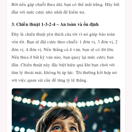
Bởi nếu gặp chuỗi thua dài, bạn có thể mất trắng. Hãy bắt
đầu với mức cược nhỏ nhất để kiểm tra.
3. Chiến thuật 1-3-2-4 – An toàn và ổn định
Đây là chiến thuật yêu thích của tôi vì nó giúp bảo toàn
vốn tốt. Bạn sẽ đặt cược theo chuỗi: 1 đơn vị, 3 đơn vị, 2
đơn vị, 4 đơn vị. Nếu thắng cả 4 ván, bạn sẽ có lời lớn.
Nếu thua ở bất kỳ ván nào, bạn quay lại mức cược ban
đầu. Chiến thuật này đặc biệt hiệu quả khi bạn chơi với
tâm lý thoải mái, không bị áp lực. Tôi thường kết hợp nó
với việc quan sát cầu để tăng tỷ lệ thắng.