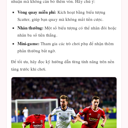
nhuận mà không cần bỏ thêm vốn. Hãy chú ý:
Vòng quay miễn phí:
Kích hoạt bằng biểu tượng
Scatter, giúp bạn quay mà không mất tiền cược.
Nhân thưởng:
Một số biểu tượng có thể nhân đôi hoặc
nhân ba số tiền thắng.
Mini-game:
Tham gia các trò chơi phụ để nhận thêm
phần thưởng bất ngờ.
Để tối ưu, hãy đọc kỹ hướng dẫn từng tính năng trên nền
tảng trước khi chơi.