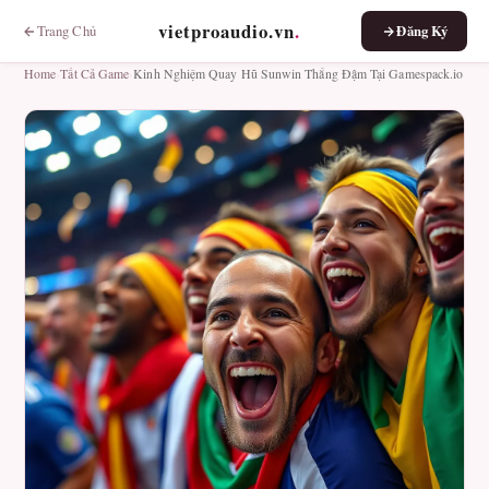
vietproaudio.vn
.
Trang Chủ
Đăng Ký
Home
›
Tất Cả Game
›
Kinh Nghiệm Quay Hũ Sunwin Thắng Đậm Tại Gamespack.io