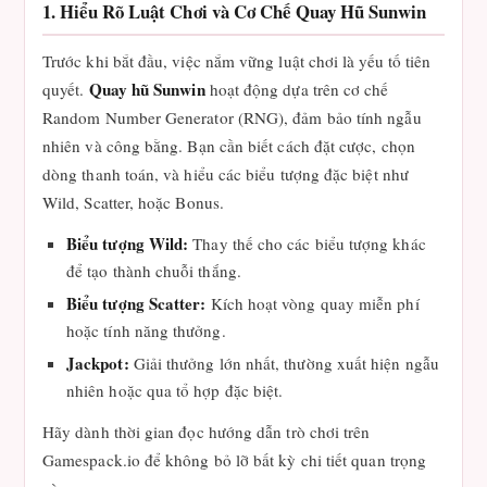
1. Hiểu Rõ Luật Chơi và Cơ Chế Quay Hũ Sunwin
Trước khi bắt đầu, việc nắm vững luật chơi là yếu tố tiên
Quay hũ Sunwin
quyết.
hoạt động dựa trên cơ chế
Random Number Generator (RNG), đảm bảo tính ngẫu
nhiên và công bằng. Bạn cần biết cách đặt cược, chọn
dòng thanh toán, và hiểu các biểu tượng đặc biệt như
Wild, Scatter, hoặc Bonus.
Biểu tượng Wild:
Thay thế cho các biểu tượng khác
để tạo thành chuỗi thắng.
Biểu tượng Scatter:
Kích hoạt vòng quay miễn phí
hoặc tính năng thưởng.
Jackpot:
Giải thưởng lớn nhất, thường xuất hiện ngẫu
nhiên hoặc qua tổ hợp đặc biệt.
Hãy dành thời gian đọc hướng dẫn trò chơi trên
Gamespack.io để không bỏ lỡ bất kỳ chi tiết quan trọng