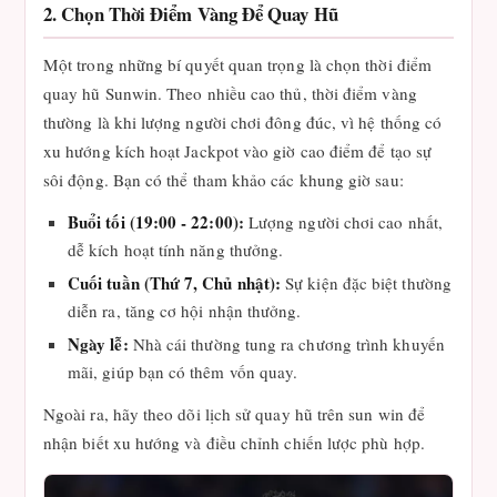
2. Chọn Thời Điểm Vàng Để Quay Hũ
Một trong những bí quyết quan trọng là chọn thời điểm
quay hũ Sunwin. Theo nhiều cao thủ, thời điểm vàng
thường là khi lượng người chơi đông đúc, vì hệ thống có
xu hướng kích hoạt Jackpot vào giờ cao điểm để tạo sự
sôi động. Bạn có thể tham khảo các khung giờ sau:
Buổi tối (19:00 - 22:00):
Lượng người chơi cao nhất,
dễ kích hoạt tính năng thưởng.
Cuối tuần (Thứ 7, Chủ nhật):
Sự kiện đặc biệt thường
diễn ra, tăng cơ hội nhận thưởng.
Ngày lễ:
Nhà cái thường tung ra chương trình khuyến
mãi, giúp bạn có thêm vốn quay.
Ngoài ra, hãy theo dõi lịch sử quay hũ trên sun win để
nhận biết xu hướng và điều chỉnh chiến lược phù hợp.