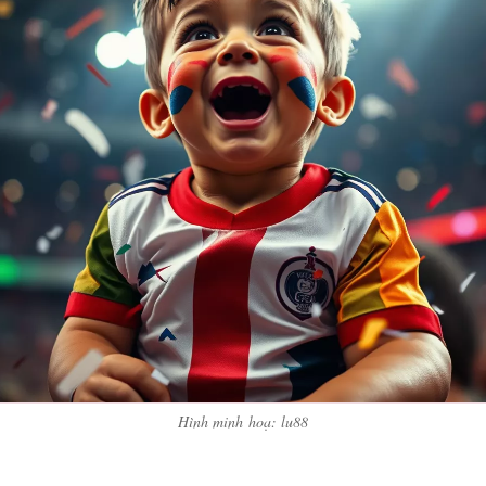
Hình minh hoạ: lu88