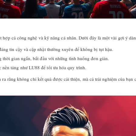
ết hợp cả công nghệ và kỹ năng cá nhân. Dưới đây là một vài gợi ý dà
áng tin cậy và cập nhật thường xuyên để không bị tụt hậu.
 thời gian ngắn, bắt đầu với những tình huống đơn giản.
 nền tảng như LU88 để tối ưu hóa quy trình.
n ra rằng không chỉ kết quả được cải thiện, mà cả trải nghiệm của bạn 