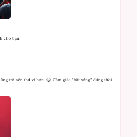
nh cho bạn:
cũng trở nên thú vị hơn. 😊 Cảm giác "bắt sóng" đúng thời