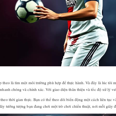
ếp theo là tìm một môi trường phù hợp để thực hành. Và đây là lúc tôi
 nhanh chóng và chính xác. Với giao diện thân thiện và tốc độ xử lý vượ
theo thời gian thực. Bạn có thể theo dõi biến động một cách liên tục v
Hãy tưởng tượng bạn đang chơi một trò chơi chiến thuật, nơi mỗi giây đ