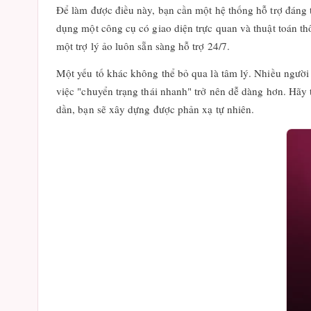
Để làm được điều này, bạn cần một hệ thống hỗ trợ đáng t
dụng một công cụ có giao diện trực quan và thuật toán th
một trợ lý ảo luôn sẵn sàng hỗ trợ 24/7.
Một yếu tố khác không thể bỏ qua là tâm lý. Nhiều người 
việc "chuyển trạng thái nhanh" trở nên dễ dàng hơn. Hãy 
dần, bạn sẽ xây dựng được phản xạ tự nhiên.