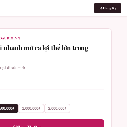
Đăng Ký
ROAUDIO.VN
 nhanh mở ra lợi thế lớn trong
nh giá đã xác minh
500.000₫
1.000.000₫
2.000.000₫