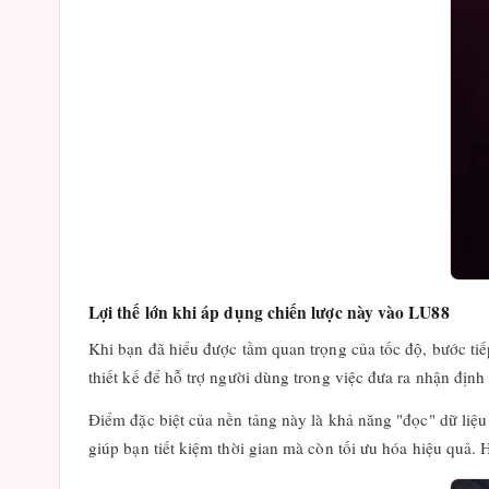
Lợi thế lớn khi áp dụng chiến lược này vào LU88
Khi bạn đã hiểu được tầm quan trọng của tốc độ, bước ti
thiết kế để hỗ trợ người dùng trong việc đưa ra nhận định
Điểm đặc biệt của nền tảng này là khả năng "đọc" dữ liệu 
giúp bạn tiết kiệm thời gian mà còn tối ưu hóa hiệu quả. 