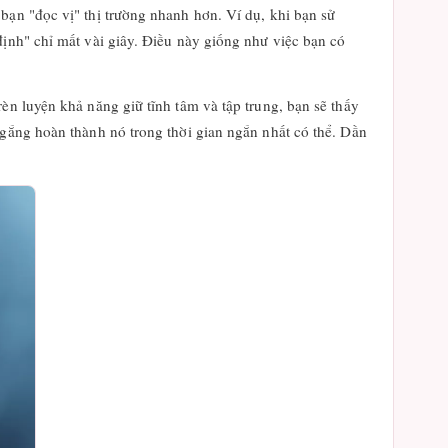
bạn "đọc vị" thị trường nhanh hơn. Ví dụ, khi bạn sử
định" chỉ mất vài giây. Điều này giống như việc bạn có
èn luyện khả năng giữ tĩnh tâm và tập trung, bạn sẽ thấy
 gắng hoàn thành nó trong thời gian ngắn nhất có thể. Dần