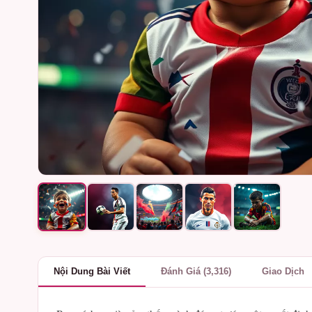
Nội Dung Bài Viết
Đánh Giá (3,316)
Giao Dịch