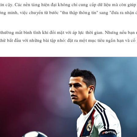
in cậy. Các nền tảng hiện đại không chỉ cung cấp dữ liệu mà còn giúp 
ông minh, việc chuyển từ bước "thu thập thông tin" sang "đưa ra nhận 
thường mất bình tĩnh khi đối mặt với áp lực thời gian. Nhưng nếu bạn r
thử bắt đầu với những bài tập nhỏ: đặt ra một mục tiêu ngắn hạn và cố