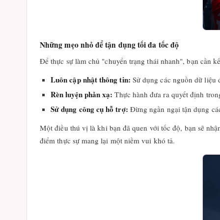
Những mẹo nhỏ để tận dụng tối đa tốc độ
Để thực sự làm chủ "chuyển trạng thái nhanh", bạn cần k
Luôn cập nhật thông tin:
Sử dụng các nguồn dữ liệu đ
Rèn luyện phản xạ:
Thực hành đưa ra quyết định trong
Sử dụng công cụ hỗ trợ:
Đừng ngần ngại tận dụng các
Một điều thú vị là khi bạn đã quen với tốc độ, bạn sẽ nhậ
điểm thực sự mang lại một niềm vui khó tả.