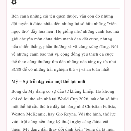
💥
Bên cạnh những cái tên quen thuộc, vẫn còn đó những
đội tuyển ít được nhắc đến nhưng lại sở hữu những "viên
ngọc thô" đầy hứa hẹn. Họ giống như những canh bạc mà
giới chuyên môn chưa dám mạnh dạn đặt cược, nhưng
nếu chiến thắng, phần thưởng sẽ vô cùng xứng đáng. Nói
về những canh bạc thú vị, cộng đồng yêu thích cá cược
thể thao cũng thường tìm đến những nền tảng uy tín như
SC88 để có những trải nghiệm thú vị và an toàn nhất.
Mỹ – Sự trỗi dậy của một thế lực mới
Bóng đá Mỹ đang có sự đầu tư khủng khiếp. Họ không
chỉ có lợi thế sân nhà tại World Cup 2026, mà còn sở hữu
một thế hệ cầu thủ trẻ đầy tài năng như Christian Pulisic,
Weston McKennie, hay Gio Reyna. Với thể hình, thể lực
vượt trội cùng nền tảng kỹ thuật ngày càng được cải
thiện, Mỹ đang dần thay đổi định kiến "bóng đá là môn