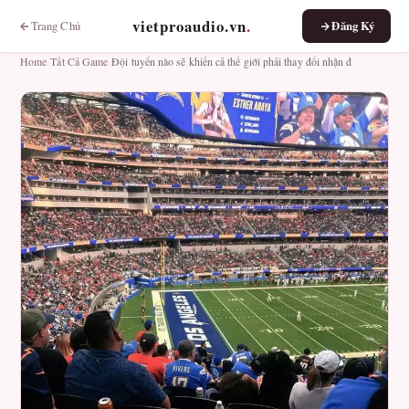
vietproaudio.vn
.
Trang Chủ
Đăng Ký
Home
›
Tất Cả Game
›
Đội tuyển nào sẽ khiến cả thế giới phải thay đổi nhận đ