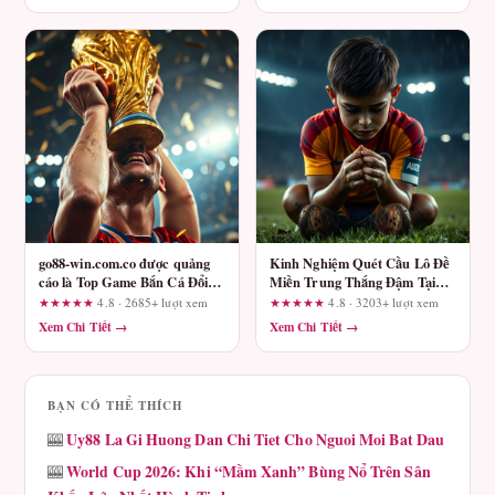
go88-win.com.co được quảng
Kinh Nghiệm Quét Cầu Lô Đề
cáo là Top Game Bắn Cá Đổi
Miền Trung Thắng Đậm Tại
Thưởng: Những điều cần kiểm
Sxj.uk.com
★★★★★
4.8 · 2685+ lượt xem
★★★★★
4.8 · 3203+ lượt xem
chứng trước khi nạp tiền
Xem Chi Tiết →
Xem Chi Tiết →
BẠN CÓ THỂ THÍCH
Uy88 La Gi Huong Dan Chi Tiet Cho Nguoi Moi Bat Dau
🎰
World Cup 2026: Khi “Mầm Xanh” Bùng Nổ Trên Sân
🎰