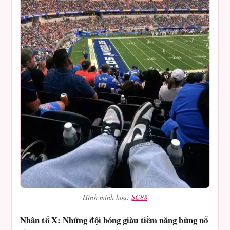
Hình minh hoạ:
SC88
Nhân tố X: Những đội bóng giàu tiềm năng bùng nổ