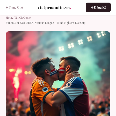
vietproaudio.vn
.
Trang Chủ
Đăng Ký
Home
›
Tất Cả Game
›
Fun88 Soi Kèo UEFA Nations League – Kinh Nghiệm Đặt Cượ