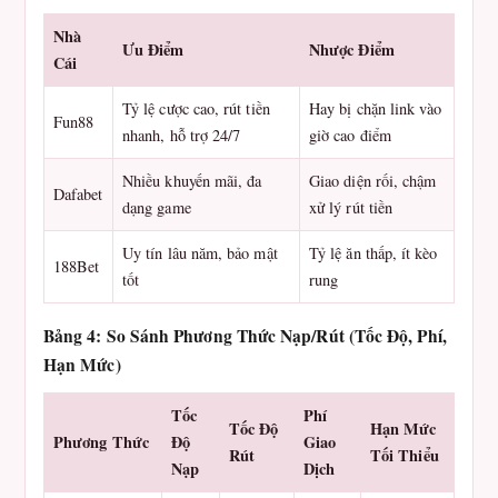
Nhà
Ưu Điểm
Nhược Điểm
Cái
Tỷ lệ cược cao, rút tiền
Hay bị chặn link vào
Fun88
nhanh, hỗ trợ 24/7
giờ cao điểm
Nhiều khuyến mãi, đa
Giao diện rối, chậm
Dafabet
dạng game
xử lý rút tiền
Uy tín lâu năm, bảo mật
Tỷ lệ ăn thấp, ít kèo
188Bet
tốt
rung
Bảng 4: So Sánh Phương Thức Nạp/Rút (Tốc Độ, Phí,
Hạn Mức)
Tốc
Phí
Tốc Độ
Hạn Mức
Phương Thức
Độ
Giao
Rút
Tối Thiểu
Nạp
Dịch