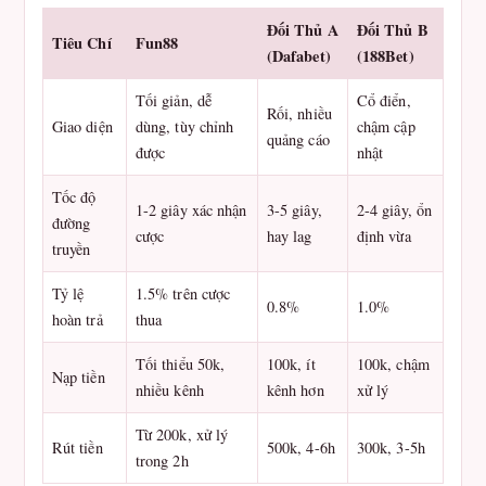
Đối Thủ A
Đối Thủ B
Tiêu Chí
Fun88
(Dafabet)
(188Bet)
Tối giản, dễ
Cổ điển,
Rối, nhiều
Giao diện
dùng, tùy chỉnh
chậm cập
quảng cáo
được
nhật
Tốc độ
1-2 giây xác nhận
3-5 giây,
2-4 giây, ổn
đường
cược
hay lag
định vừa
truyền
Tỷ lệ
1.5% trên cược
0.8%
1.0%
hoàn trả
thua
Tối thiểu 50k,
100k, ít
100k, chậm
Nạp tiền
nhiều kênh
kênh hơn
xử lý
Từ 200k, xử lý
Rút tiền
500k, 4-6h
300k, 3-5h
trong 2h