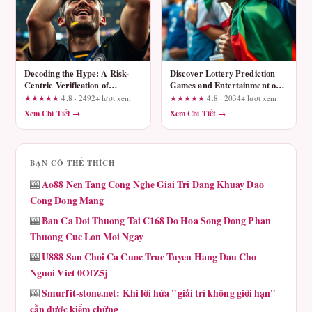
Decoding the Hype: A Risk-
Discover Lottery Prediction
Centric Verification of
Games and Entertainment on
s8media.com’s Ocean Battle
gg88.ltd: A User Journey UX
★★★★★
4.8 · 2492+ lượt xem
★★★★★
4.8 · 2034+ lượt xem
Gaming Features
Review
Xem Chi Tiết →
Xem Chi Tiết →
BẠN CÓ THỂ THÍCH
Ao88 Nen Tang Cong Nghe Giai Tri Dang Khuay Dao
🎰
Cong Dong Mang
Ban Ca Doi Thuong Tai C168 Do Hoa Song Dong Phan
🎰
Thuong Cuc Lon Moi Ngay
U888 San Choi Ca Cuoc Truc Tuyen Hang Dau Cho
🎰
Nguoi Viet 0OfZ5j
Smurfit-stone.net: Khi lời hứa "giải trí không giới hạn"
🎰
cần được kiểm chứng