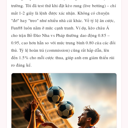
trường. Tôi đã test thử khi đặt kèo rung (live betting) – chỉ
mất 1-2 giây là lệnh được xác nhận. Không có chuyện
"đơ" hay "treo" như nhiều nhà cái khác. Về tỷ lệ ăn cược,
Fun88 luôn nằm ở mức cạnh tranh. Ví dụ, kèo châu Á
cho trận Bồ Đào Nha vs Pháp thường dao động 0.85 –
0.95, cao hơn hẳn so với mức trung bình 0.80 của các đối
thủ. Tỷ lệ hoàn trả (commission) cũng rất hấp dẫn, lên
đến 1.5% cho mỗi cược thua, giúp anh em giảm thiểu rủi
ro đáng kể.