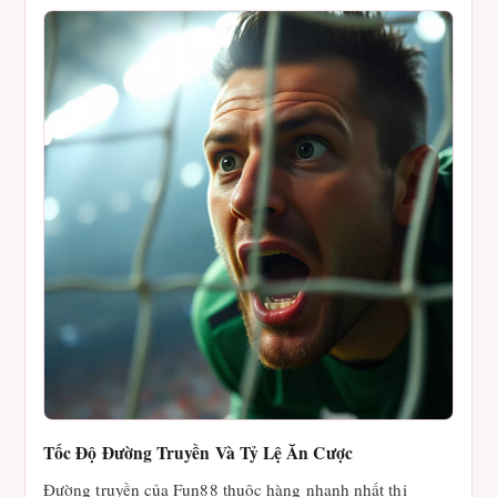
Tốc Độ Đường Truyền Và Tỷ Lệ Ăn Cược
Đường truyền của Fun88 thuộc hàng nhanh nhất thị