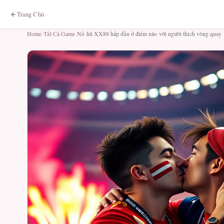
Trang Chủ
Home
›
Tất Cả Game
›
Nổ hũ XX88 hấp dẫn ở điểm nào với người thích vòng quay