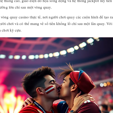
ệ thắng cao, giao diện đồ họa sống động và hệ thống jackpot lũy tiến l
hưởng lớn chỉ sau một vòng quay.
 vòng quay casino thực tế, nơi người chơi quay các cuộn hình để tạo r
người chơi và có thể mang về số tiền khổng lồ chỉ sau một lần quay. V
n chơi kỳ cựu.