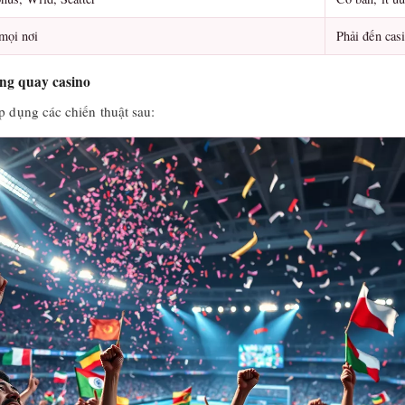
mọi nơi
Phải đến casi
òng quay casino
p dụng các chiến thuật sau: