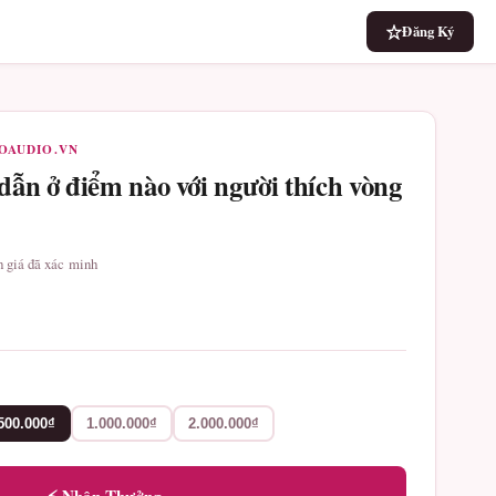
Đăng Ký
ROAUDIO.VN
ẫn ở điểm nào với người thích vòng
nh giá đã xác minh
500.000₫
1.000.000₫
2.000.000₫