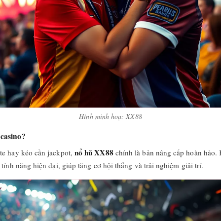
Hình minh hoạ: XX88
 casino?
nổ hũ XX88
te hay kéo cần jackpot,
chính là bản nâng cấp hoàn hảo. 
ính năng hiện đại, giúp tăng cơ hội thắng và trải nghiệm giải trí.