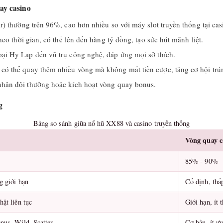
ay casino
r) thường trên 96%, cao hơn nhiều so với máy slot truyền thống tại cas
heo thời gian, có thể lên đến hàng tỷ đồng, tạo sức hút mãnh liệt.
oại Hy Lạp đến vũ trụ công nghệ, đáp ứng mọi sở thích.
có thể quay thêm nhiều vòng mà không mất tiền cược, tăng cơ hội trú
nhân đôi thưởng hoặc kích hoạt vòng quay bonus.
g
Bảng so sánh giữa nổ hũ XX88 và casino truyền thống
Vòng quay c
85% - 90%
g giới hạn
Cố định, thấ
hật liên tục
Giới hạn, ít 
nus, Wild, Scatter
Cơ bản, ít ưu