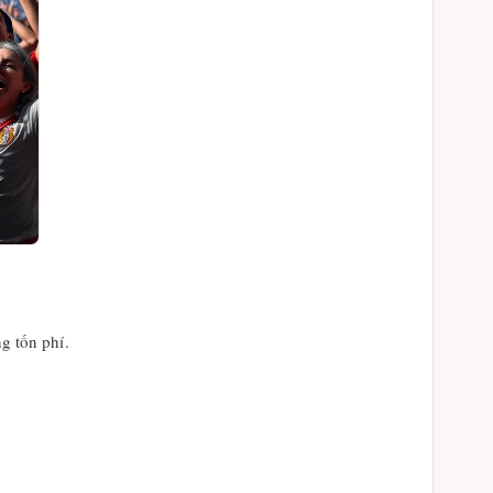
g tốn phí.