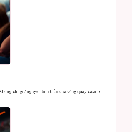
Không chỉ giữ nguyên tinh thần của vòng quay casino