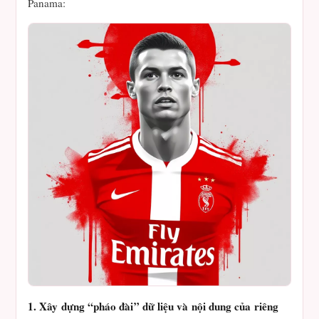
Panama:
1. Xây dựng “pháo đài” dữ liệu và nội dung của riêng