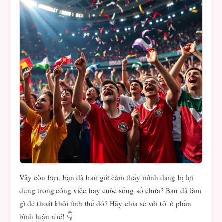
Vậy còn bạn, bạn đã bao giờ cảm thấy mình đang bị lợi
dụng trong công việc hay cuộc sống số chưa? Bạn đã làm
gì để thoát khỏi tình thế đó? Hãy chia sẻ với tôi ở phần
bình luận nhé! 👇