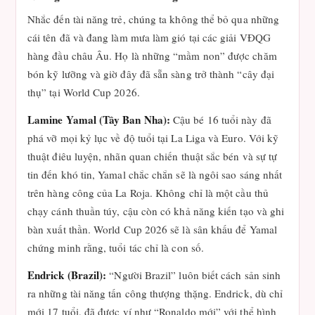
Nhắc đến tài năng trẻ, chúng ta không thể bỏ qua những
cái tên đã và đang làm mưa làm gió tại các giải VĐQG
hàng đầu châu Âu. Họ là những “mầm non” được chăm
bón kỹ lưỡng và giờ đây đã sẵn sàng trở thành “cây đại
thụ” tại World Cup 2026.
Lamine Yamal (Tây Ban Nha):
Cậu bé 16 tuổi này đã
phá vỡ mọi kỷ lục về độ tuổi tại La Liga và Euro. Với kỹ
thuật điêu luyện, nhãn quan chiến thuật sắc bén và sự tự
tin đến khó tin, Yamal chắc chắn sẽ là ngôi sao sáng nhất
trên hàng công của La Roja. Không chỉ là một cầu thủ
chạy cánh thuần túy, cậu còn có khả năng kiến tạo và ghi
bàn xuất thần. World Cup 2026 sẽ là sân khấu để Yamal
chứng minh rằng, tuổi tác chỉ là con số.
Endrick (Brazil):
“Người Brazil” luôn biết cách sản sinh
ra những tài năng tấn công thượng thặng. Endrick, dù chỉ
mới 17 tuổi, đã được ví như “Ronaldo mới” với thể hình