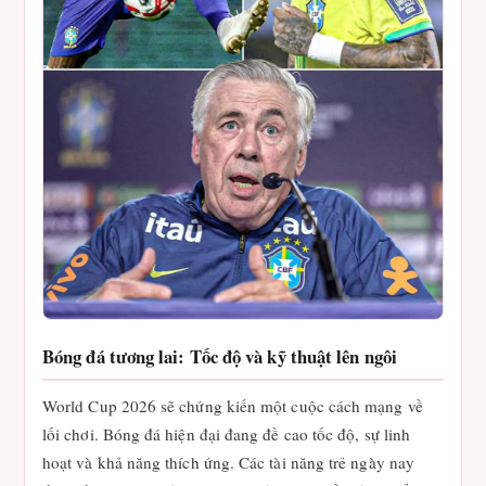
Bóng đá tương lai: Tốc độ và kỹ thuật lên ngôi
World Cup 2026 sẽ chứng kiến một cuộc cách mạng về
lối chơi. Bóng đá hiện đại đang đề cao tốc độ, sự linh
hoạt và khả năng thích ứng. Các tài năng trẻ ngày nay