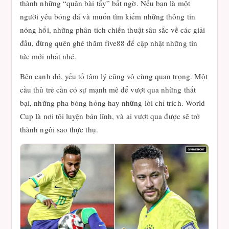
thành những “quân bài tẩy” bất ngờ. Nếu bạn là một
người yêu bóng đá và muốn tìm kiếm những thông tin
nóng hổi, những phân tích chiến thuật sâu sắc về các giải
đấu, đừng quên ghé thăm five88 để cập nhật những tin
tức mới nhất nhé.
Bên cạnh đó, yếu tố tâm lý cũng vô cùng quan trọng. Một
cầu thủ trẻ cần có sự mạnh mẽ để vượt qua những thất
bại, những pha bóng hỏng hay những lời chỉ trích. World
Cup là nơi tôi luyện bản lĩnh, và ai vượt qua được sẽ trở
thành ngôi sao thực thụ.