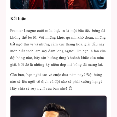
Kết luận
Premier League cuối mùa thực sự là một bữa tiệc bóng đá
không thể bỏ lỡ. Với những khúc quanh khó đoán, những
bất ngờ thú vị và những cảm xúc thăng hoa, giải đấu này
luôn biết cách làm say đắm lòng người. Dù bạn là fan của
đội bóng nào, hãy tận hưởng từng khoảnh khắc của mùa
giải, bởi đó là những kỷ niệm đẹp mà bóng đá mang lại.
Còn bạn, bạn nghĩ sao về cuộc đua năm nay? Đội bóng
nào sẽ lên ngôi vô địch và đội nào sẽ phải xuống hạng?
Hãy chia sẻ suy nghĩ của bạn nhé! 😊