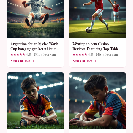
Argentina chuẩn bị cho World
789winpen.com Casino
Cup bằng sự gắn kết nhiều thế
Reviews Featuring Top Table
hệ cùng Ku88
Games – Đánh Giá Từ Dân
★★★★★
4.8 · 2913+ lượt xem
★★★★★
4.8 · 2467+ lượt xem
Chơi Thực Chiến
Xem Chi Tiết →
Xem Chi Tiết →