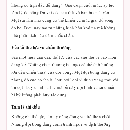
không có trận đấu dễ dàng". Giai đoạn cuối mùa, áp lực
tâm lý đè nặng lên vai các cầu thủ và ban huấn luyện.
Một sai lầm nhỏ cũng có thể khiến cả mùa giải đổ sông
đổ bể. Điều này tạo ra những kịch bản khó tin mà không
nhà phân tích nào dám chắc chắn.
Yếu tố thể lực và chấn thương
Sau một mùa giải dài, thể lực của các cầu thủ bị bào mòn
đáng kể. Những chấn thương bất ngờ có thể ảnh hưởng
lớn đến chiến thuật của đội bóng. Một đội bóng đang có
phong độ cao có thể bị "hụt hơi" chỉ vì thiếu vắng một vài
trụ cột. Đây chính là lúc mà bề dày đội hình và sự chuẩn
bị kỹ lưỡng phát huy tác dụng.
Tâm lý thi đấu
Không chỉ thể lực, tâm lý cũng đóng vai trò then chốt.
Những đội bóng đang cạnh tranh ngôi vô địch thường