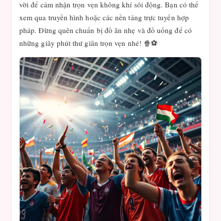
vời để cảm nhận trọn vẹn không khí sôi động. Bạn có thể
xem qua truyền hình hoặc các nền tảng trực tuyến hợp
pháp. Đừng quên chuẩn bị đồ ăn nhẹ và đồ uống để có
những giây phút thư giãn trọn vẹn nhé! 🍿⚽