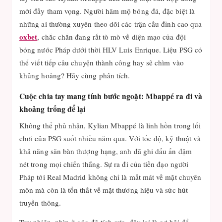
mới đầy tham vọng. Người hâm mộ bóng đá, đặc biệt là
những ai thường xuyên theo dõi các trận cầu đỉnh cao qua
oxbet
, chắc chắn đang rất tò mò về diện mạo của đội
bóng nước Pháp dưới thời HLV Luis Enrique. Liệu PSG có
thể viết tiếp câu chuyện thành công hay sẽ chìm vào
khủng hoảng? Hãy cùng phân tích.
Cuộc chia tay mang tính bước ngoặt: Mbappé ra đi và
khoảng trống để lại
Không thể phủ nhận, Kylian Mbappé là linh hồn trong lối
chơi của PSG suốt nhiều năm qua. Với tốc độ, kỹ thuật và
khả năng săn bàn thượng hạng, anh đã ghi dấu ấn đậm
nét trong mọi chiến thắng. Sự ra đi của tiền đạo người
Pháp tới Real Madrid không chỉ là mất mát về mặt chuyên
môn mà còn là tổn thất về mặt thương hiệu và sức hút
truyền thông.