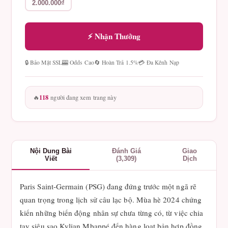
2.000.000₫
⚡ Nhận Thưởng
🔒 Bảo Mật SSL
🎰 Odds Cao
🔄 Hoàn Trả 1.5%
💳 Đa Kênh Nạp
118
🔥
người đang xem trang này
Nội Dung Bài
Đánh Giá
Giao
Viết
(3,309)
Dịch
Paris Saint-Germain (PSG) đang đứng trước một ngã rẽ
quan trọng trong lịch sử câu lạc bộ. Mùa hè 2024 chứng
kiến những biến động nhân sự chưa từng có, từ việc chia
tay siêu sao Kylian Mbappé đến hàng loạt bản hợp đồng