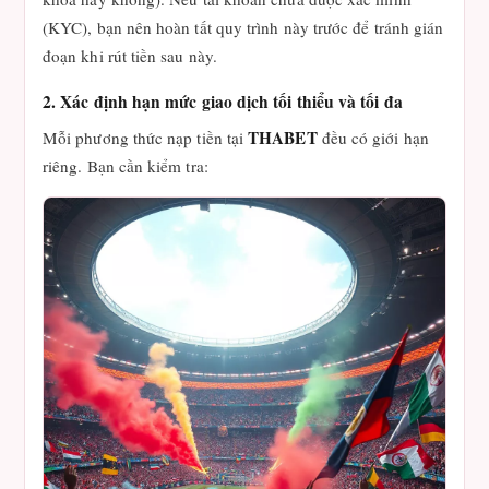
(KYC), bạn nên hoàn tất quy trình này trước để tránh gián
đoạn khi rút tiền sau này.
2. Xác định hạn mức giao dịch tối thiểu và tối đa
THABET
Mỗi phương thức nạp tiền tại
đều có giới hạn
riêng. Bạn cần kiểm tra: