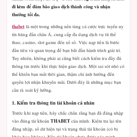
đi kèm để đảm bảo giao dịch thành công và nhận
thưởng tối đa.
thabet
là một trong những nền tảng cá cược trực tuyến uy
tín hàng đầu châu Á, cung cấp đa dạng dịch vụ từ thể
thao, casino, slot game đến xổ số. Việc nạp tiền là bước
đầu tiên và quan trọng để bạn bắt đầu hành trình giải trí.
Tuy nhiên, không phải ai cũng biết cách kiểm tra đầy đủ
thông tin trước khi thực hiện giao dịch. Một sai sót nhỏ có
thể khiến bạn mất thời gian, thậm chí ảnh hưởng đến
quyền lợi nhận khuyến mãi. Dưới đây là những mục bạn
cần rà soát kỹ lưỡng.
1. Kiểm tra thông tin tài khoản cá nhân
Trước khi nạp tiền, hãy chắc chắn rằng bạn đã đăng nhập
THABET
vào đúng tài khoản
của mình. Kiểm tra lại tên
đăng nhập, số dư hiện tại và trạng thái tài khoản (có bị
khóa hay không). Nếu tài khoản chưa được xác minh