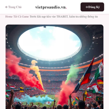
vietproaudio.vn
.
Trang Chủ
Đăng Ký
Home
›
Tất Cả Game
›
Trước khi nạp tiền vào THABET, kiểm tra những thông tin