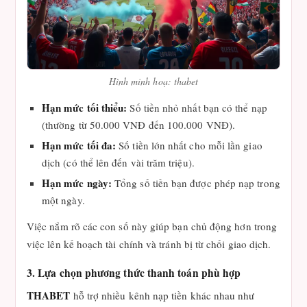
Hình minh hoạ: thabet
Hạn mức tối thiểu:
Số tiền nhỏ nhất bạn có thể nạp
(thường từ 50.000 VNĐ đến 100.000 VNĐ).
Hạn mức tối đa:
Số tiền lớn nhất cho mỗi lần giao
dịch (có thể lên đến vài trăm triệu).
Hạn mức ngày:
Tổng số tiền bạn được phép nạp trong
một ngày.
Việc nắm rõ các con số này giúp bạn chủ động hơn trong
việc lên kế hoạch tài chính và tránh bị từ chối giao dịch.
3. Lựa chọn phương thức thanh toán phù hợp
THABET
hỗ trợ nhiều kênh nạp tiền khác nhau như