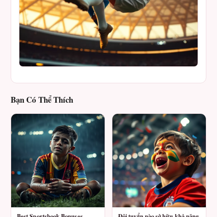
Bạn Có Thể Thích
Best Sportsbook Bonuses
Đội tuyển nào sở hữu khả năng