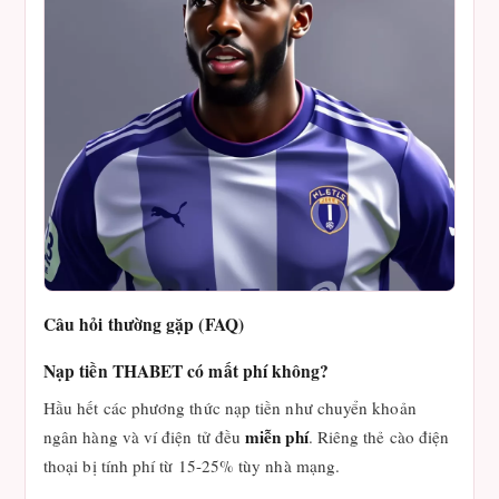
Câu hỏi thường gặp (FAQ)
Nạp tiền THABET có mất phí không?
Hầu hết các phương thức nạp tiền như chuyển khoản
miễn phí
ngân hàng và ví điện tử đều
. Riêng thẻ cào điện
thoại bị tính phí từ 15-25% tùy nhà mạng.