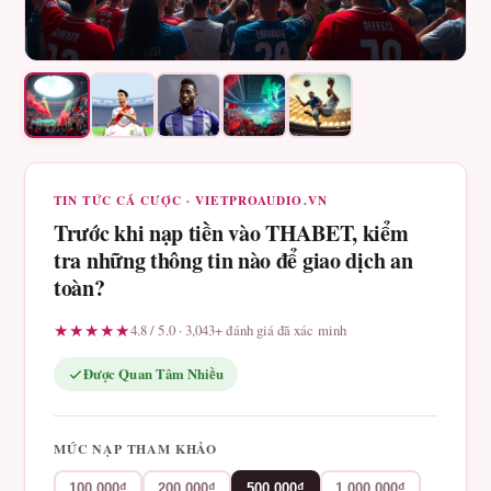
TIN TỨC CÁ CƯỢC · VIETPROAUDIO.VN
Trước khi nạp tiền vào THABET, kiểm
tra những thông tin nào để giao dịch an
toàn?
★★★★★
4.8 / 5.0 · 3,043+ đánh giá đã xác minh
Được Quan Tâm Nhiều
MỨC NẠP THAM KHẢO
100.000₫
200.000₫
500.000₫
1.000.000₫