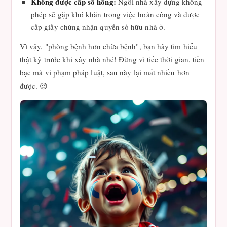
Không được cấp sổ hồng:
Ngôi nhà xây dựng không
phép sẽ gặp khó khăn trong việc hoàn công và được
cấp giấy chứng nhận quyền sở hữu nhà ở.
Vì vậy, "phòng bệnh hơn chữa bệnh", bạn hãy tìm hiểu
thật kỹ trước khi xây nhà nhé! Đừng vì tiếc thời gian, tiền
bạc mà vi phạm pháp luật, sau này lại mất nhiều hơn
được. 😔