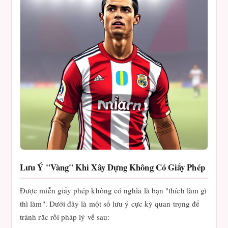
Lưu Ý "Vàng" Khi Xây Dựng Không Có Giấy Phép
Được miễn giấy phép không có nghĩa là bạn "thích làm gì
thì làm". Dưới đây là một số lưu ý cực kỳ quan trọng để
tránh rắc rối pháp lý về sau: