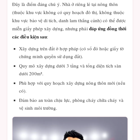
Đây là điểm đáng chú ý. Nhà ở riêng lẻ tại nông thôn
(thuộc khu vực không có quy hoạch đô thị, không thuộc
khu vực bảo vệ di tích, danh lam thắng cảnh) có thể được
đáp ứng đồng thời
miễn giấy phép xây dựng, nhưng phải
các điều kiện sau
:
Xây dựng trên đất ở hợp pháp (có sổ đỏ hoặc giấy tờ
chứng minh quyền sử dụng đất).
Quy mô xây dựng dưới 3 tầng và tổng diện tích sàn
dưới 200m².
Phù hợp với quy hoạch xây dựng nông thôn mới (nếu
có).
Đảm bảo an toàn chịu lực, phòng cháy chữa cháy và
vệ sinh môi trường.