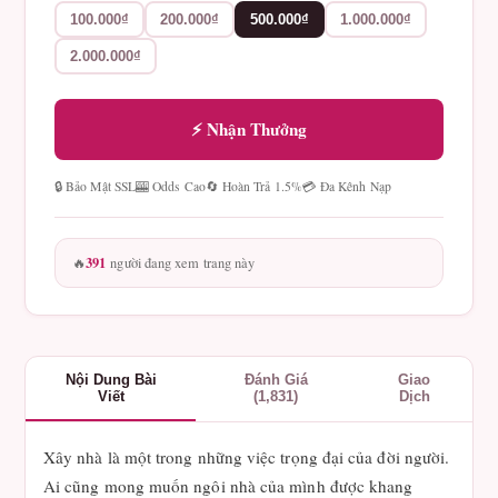
100.000₫
200.000₫
500.000₫
1.000.000₫
2.000.000₫
⚡ Nhận Thưởng
🔒 Bảo Mật SSL
🎰 Odds Cao
🔄 Hoàn Trả 1.5%
💳 Đa Kênh Nạp
391
🔥
người đang xem trang này
Nội Dung Bài
Đánh Giá
Giao
Viết
(1,831)
Dịch
Xây nhà là một trong những việc trọng đại của đời người.
Ai cũng mong muốn ngôi nhà của mình được khang