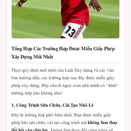
Tổng Hợp Các Trường Hợp Được Miễn Giấy Phép
Xây Dựng Mới Nhất
Theo quy định mới nhất của Luật Xây dựng và các văn
bản hướng dẫn, các trường hợp sau đây được miễn giấy
phép xây dựng. Hãy check ngay xem nhà mình có "dính"
trường hợp nào không nha!
1. Công Trình Sửa Chữa, Cải Tạo Nhỏ Lẻ
Đây là trường hợp phổ biến nhất. Bạn được miễn giấy
không làm thay
phép khi sửa chữa, cải tạo công trình mà
đổi kết cấu chịu lực
, không làm thay đổi công năng sử