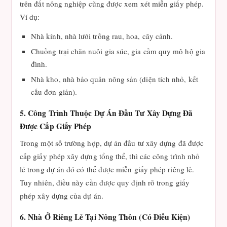
trên đất nông nghiệp cũng được xem xét miễn giấy phép.
Ví dụ:
Nhà kính, nhà lưới trồng rau, hoa, cây cảnh.
Chuồng trại chăn nuôi gia súc, gia cầm quy mô hộ gia
đình.
Nhà kho, nhà bảo quản nông sản (diện tích nhỏ, kết
cấu đơn giản).
5. Công Trình Thuộc Dự Án Đầu Tư Xây Dựng Đã
Được Cấp Giấy Phép
Trong một số trường hợp, dự án đầu tư xây dựng đã được
cấp giấy phép xây dựng tổng thể, thì các công trình nhỏ
lẻ trong dự án đó có thể được miễn giấy phép riêng lẻ.
Tuy nhiên, điều này cần được quy định rõ trong giấy
phép xây dựng của dự án.
6. Nhà Ở Riêng Lẻ Tại Nông Thôn (Có Điều Kiện)