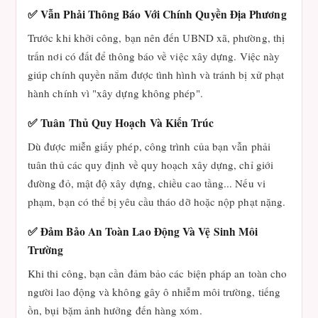
✅ Vẫn Phải Thông Báo Với Chính Quyền Địa Phương
Trước khi khởi công, bạn nên đến UBND xã, phường, thị
trấn nơi có đất để thông báo về việc xây dựng. Việc này
giúp chính quyền nắm được tình hình và tránh bị xử phạt
hành chính vì "xây dựng không phép".
✅ Tuân Thủ Quy Hoạch Và Kiến Trúc
Dù được miễn giấy phép, công trình của bạn vẫn phải
tuân thủ các quy định về quy hoạch xây dựng, chỉ giới
đường đỏ, mật độ xây dựng, chiều cao tầng... Nếu vi
phạm, bạn có thể bị yêu cầu tháo dỡ hoặc nộp phạt nặng.
✅ Đảm Bảo An Toàn Lao Động Và Vệ Sinh Môi
Trường
Khi thi công, bạn cần đảm bảo các biện pháp an toàn cho
người lao động và không gây ô nhiễm môi trường, tiếng
ồn, bụi bặm ảnh hưởng đến hàng xóm.