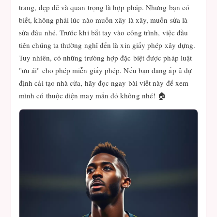
trang, đẹp đẽ và quan trọng là hợp pháp. Nhưng bạn có
biết, không phải lúc nào muốn xây là xây, muốn sửa là
sửa đâu nhé. Trước khi bắt tay vào công trình, việc đầu
tiên chúng ta thường nghĩ đến là xin giấy phép xây dựng.
Tuy nhiên, có những trường hợp đặc biệt được pháp luật
"ưu ái" cho phép miễn giấy phép. Nếu bạn đang ấp ủ dự
định cải tạo nhà cửa, hãy đọc ngay bài viết này để xem
mình có thuộc diện may mắn đó không nhé! 🏠