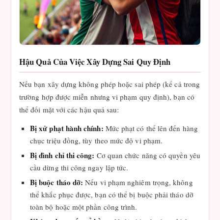
Hậu Quả Của Việc Xây Dựng Sai Quy Định
Nếu bạn xây dựng không phép hoặc sai phép (kể cả trong
trường hợp được miễn nhưng vi phạm quy định), bạn có
thể đối mặt với các hậu quả sau:
Bị xử phạt hành chính:
Mức phạt có thể lên đến hàng
chục triệu đồng, tùy theo mức độ vi phạm.
Bị đình chỉ thi công:
Cơ quan chức năng có quyền yêu
cầu dừng thi công ngay lập tức.
Bị buộc tháo dỡ:
Nếu vi phạm nghiêm trọng, không
thể khắc phục được, bạn có thể bị buộc phải tháo dỡ
toàn bộ hoặc một phần công trình.