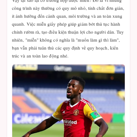
Vậy tại sao lại có trường hợp được miễn? Đó là vì những
công trình này thường có quy mô nhỏ, tính chất đơn giản,
ít ảnh hưởng đến cảnh quan, môi trường và an toàn xung
quanh. Việc miễn giấy phép giúp giảm bớt thủ tục hành
chính rườm rà, tạo điều kiện thuận lợi cho người dân. Tuy
nhiên, "miễn" không có nghĩa là "muốn làm gì thì làm",
bạn vẫn phải tuân thủ các quy định về quy hoạch, kiến
trúc và an toàn lao động nhé.