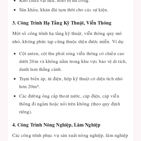
Kho chứa vật liệu, thiết bị thi công.
Sân khấu, khán đài tạm thời cho các sự kiện.
3. Công Trình Hạ Tầng Kỹ Thuật, Viễn Thông
Một số công trình hạ tầng kỹ thuật, viễn thông quy mô
nhỏ, không phức tạp cũng thuộc diện được miễn. Ví dụ:
Cột anten, cột thu phát sóng viễn thông có chiều cao
dưới 20m và không nằm trong khu vực bảo vệ di tích,
danh lam thắng cảnh.
Trạm biến áp, tủ điện, hộp kỹ thuật có diện tích nhỏ
hơn 20m².
Các đường ống cấp thoát nước, cáp điện, cáp viễn
thông đi ngầm hoặc nổi trên không (theo quy định
riêng).
4. Công Trình Nông Nghiệp, Lâm Nghiệp
Các công trình phục vụ sản xuất nông nghiệp, lâm nghiệp