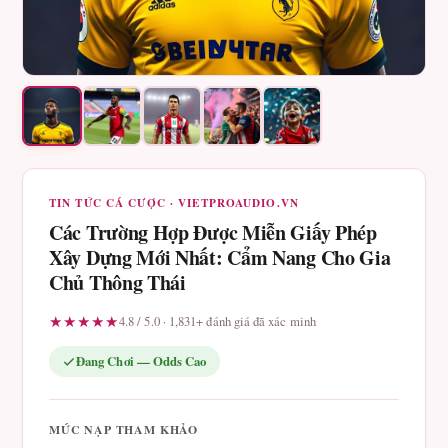
TIN TỨC CÁ CƯỢC · VIETPROAUDIO.VN
Các Trường Hợp Được Miễn Giấy Phép
Xây Dựng Mới Nhất: Cẩm Nang Cho Gia
Chủ Thông Thái
★★★★★
4.8 / 5.0 · 1,831+ đánh giá đã xác minh
Đang Chơi — Odds Cao
MỨC NẠP THAM KHẢO