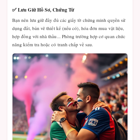
✅ Lưu Giữ Hồ Sơ, Chứng Từ
Bạn nên lưu giữ đầy đủ các giấy tờ chứng minh quyền sử
dụng đất, bản vẽ thiết kế (nếu có), hóa đơn mua vật liệu,
hợp đồng với nhà thầu... Phòng trường hợp cơ quan chức
năng kiểm tra hoặc có tranh chấp về sau.