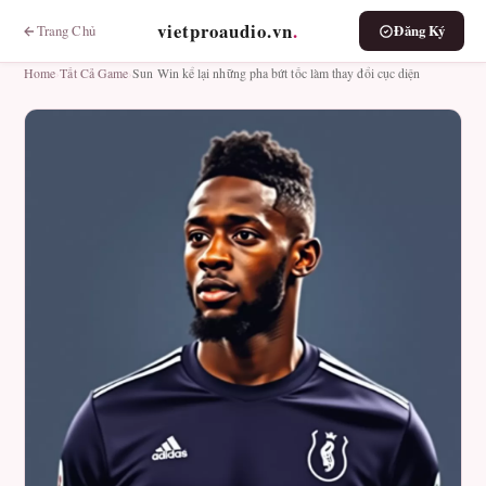
vietproaudio.vn
.
Trang Chủ
Đăng Ký
Home
›
Tất Cả Game
›
Sun Win kể lại những pha bứt tốc làm thay đổi cục diện