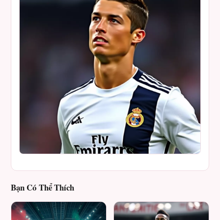
Bạn Có Thể Thích