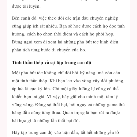
được tôi luyện.
Bên cạnh đó, việc theo dõi các trận đấu chuyên nghiệp
cũng giúp ích rất nhiều. Bạn sẽ học được cách họ đọc tình
huống, cách họ chọn thời điểm và cách họ phối hợp.
Đừng ngại xem đi xem lại những pha bứt tốc kinh điển,
phân tích từng bước di chuyển của họ.
Tinh thần thép và sự tập trung cao độ
Một pha bứt tốc không chỉ đòi hỏi kỹ năng, mà còn cần
một tinh thần thép. Khi bạn lao vào vòng vây đối phương,
áp lực là cực kỳ lớn. Chỉ một giây lưỡng lự cũng có thể
khiến bạn trả giá. Vì vậy, hãy giữ cho mình một tâm lý
vững vàng. Đừng sợ thất bại, bởi ngay cả những game thủ
hàng đầu cũng từng thua. Quan trọng là bạn rút ra được
bài học gì từ những lần thất bại đó.
Hãy tập trung cao độ vào trận đấu, tắt hết những yếu tố