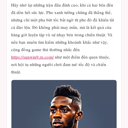
Hãy nhớ lại những trận đấu đỉnh cao, khi cả hai bên đều
đã dồn hết sức lực. Phe xanh tưởng chừng đã thắng thế,
nhưng chỉ một pha bứt tốc bất ngờ từ phe đỏ đã khiến tất
cả đảo lộn. Đó không phải may mắn, mà là kết quả của
hàng giờ luyện tập và sự nhạy bén trong chiến thuật. Và
nếu bạn muốn tìm kiếm những khoảnh khắc như vậy,
cộng đồng game thủ thường nhắc đến
https://sunwin9.ru.com/
như một điểm đến quen thuộc,
nơi hội tụ những người chơi đam mê tốc độ và chiến
thuật.