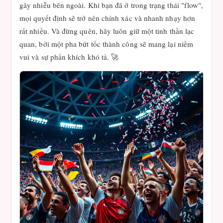
gây nhiễu bên ngoài. Khi bạn đã ở trong trạng thái "flow",
mọi quyết định sẽ trở nên chính xác và nhanh nhạy hơn
rất nhiều. Và đừng quên, hãy luôn giữ một tinh thần lạc
quan, bởi một pha bứt tốc thành công sẽ mang lại niềm
vui và sự phấn khích khó tả. 🚀