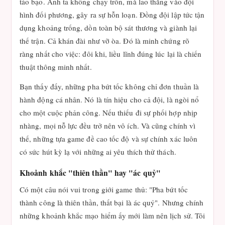
táo bạo. Anh ta không chạy trốn, mà lao thẳng vào đội
hình đối phương, gây ra sự hỗn loạn. Đồng đội lập tức tận
dụng khoảng trống, dồn toàn bộ sát thương và giành lại
thế trận. Cả khán đài như vỡ òa. Đó là minh chứng rõ
ràng nhất cho việc: đôi khi, liều lĩnh đúng lúc lại là chiến
thuật thông minh nhất.
Bạn thấy đấy, những pha bứt tốc không chỉ đơn thuần là
hành động cá nhân. Nó là tín hiệu cho cả đội, là ngòi nổ
cho một cuộc phản công. Nếu thiếu đi sự phối hợp nhịp
nhàng, mọi nỗ lực đều trở nên vô ích. Và cũng chính vì
thế, những tựa game đề cao tốc độ và sự chính xác luôn
có sức hút kỳ lạ với những ai yêu thích thử thách.
Khoảnh khắc "thiên thần" hay "ác quỷ"
Có một câu nói vui trong giới game thủ: "Pha bứt tốc
thành công là thiên thần, thất bại là ác quỷ". Nhưng chính
những khoảnh khắc mạo hiểm ấy mới làm nên lịch sử. Tôi