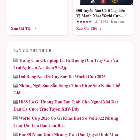
Đội Tuyển Nào Có Hàng Tiền
Vệ Mạnh Nhất World Cup
2026?
★★★★★
4.8 · 1968+ lượt xem
Xem Chi Tiết →
Xem Chi Tiết →
BẠN CÓ THỂ THÍCH
Trang Chu Okviptop La Gi Huong Dan Truy Cap Va
🎰
Trai Nghiem An Toan 9tv3jp
Doi Bong Nao De Gay Soc Tai World Cup 2026
🎰
Những Ngôi Sao Sẵn Sàng Chinh Phục Sân Khấu Thế
🎰
Giới
Hi88 La Gi Huong Dan Tan Tinh Cho Nguoi Moi Bat
🎰
Dau Ca Cuoc Truc Tuyen XdWDdy
World Cup 2026 Co Gi Khac Biet So Voi 2022 Nhung
🎰
Thay Doi Lon Ban Can Biet
Fun88 Nhan Dinh Nhung Tran Dau Quyet Dinh Mua
🎰