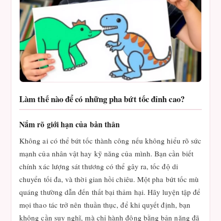
Làm thế nào để có những pha bứt tốc đỉnh cao?
Nắm rõ giới hạn của bản thân
Không ai có thể bứt tốc thành công nếu không hiểu rõ sức
mạnh của nhân vật hay kỹ năng của mình. Bạn cần biết
chính xác lượng sát thương có thể gây ra, tốc độ di
chuyển tối đa, và thời gian hồi chiêu. Một pha bứt tốc mù
quáng thường dẫn đến thất bại thảm hại. Hãy luyện tập để
mọi thao tác trở nên thuần thục, để khi quyết định, bạn
không cần suy nghĩ, mà chỉ hành động bằng bản năng đã